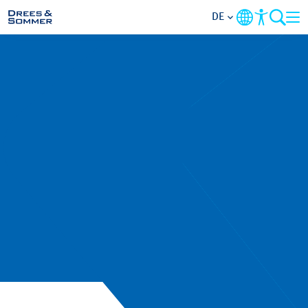
DE
BRANCHEN
LEISTUNGEN
UNTERNEHMEN
IM FOKUS
KONTAKT
KARRIERE
PROJEKTE