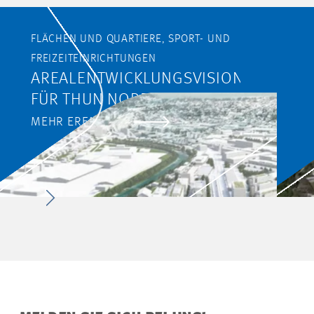
FLÄCHEN UND QUARTIERE, SPORT- UND
FREIZEITEINRICHTUNGEN
AREALENTWICKLUNGSVISION
FÜR THUN NORD
MEHR ERFAHREN