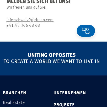
MELDEN SIE SICH BEI UNS!
Wir freuen uns auf Sie.
info.schweiz(at)dreso.com
+41 43 366 68 68
UNITING OPPOSITES
TO CREATE A WORLD WE WANT TO LIVE IN
BRANCHEN
UNTERNEHMEN
Real Estate
PROJEKTE