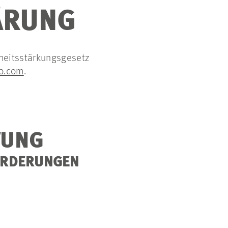
ÄRUNG
iheitsstärkungsgesetz
o.com
.
TUNG
FORDERUNGEN