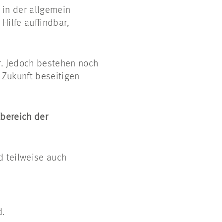
 in der allgemein
ilfe auffindbar,
r. Jedoch bestehen noch
n Zukunft beseitigen
sbereich der
d teilweise auch
d.