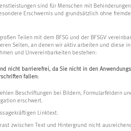
enstleistungen sind für Menschen mit Behinderungen
esondere Erschwernis und grundsätzlich ohne fremde H
.
 großen Teilen mit dem BFSG und der BFSGV vereinba
seren Seiten, an denen wir aktiv arbeiten und diese i
ahmen und Unvereinbarkeiten bestehen:
ind nicht barrierefrei, da Sie nicht in den Anwendung
chriften fallen:
ehlen Beschriftungen bei Bildern, Formularfeldern un
gation erschwert.
ssagekräftigen Linktext.
trast zwischen Text und Hintergrund nicht ausreichen