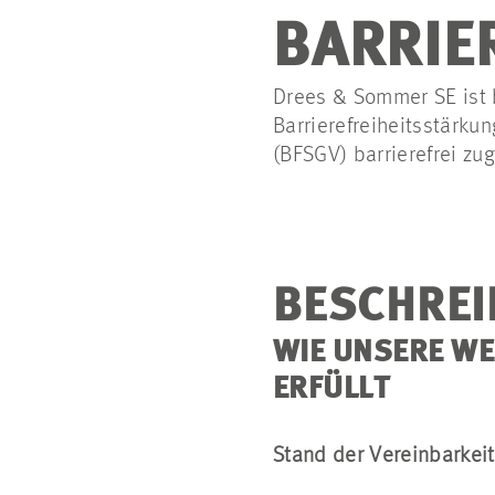
BARRIE
Drees & Sommer SE ist 
Barrierefreiheitsstärku
(BFSGV) barrierefrei zu
BESCHREI
WIE UNSERE WE
ERFÜLLT
Stand der Vereinbarkei