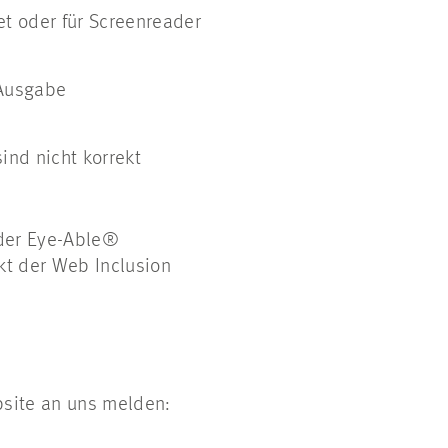
et oder für Screenreader
 Ausgabe
ind nicht korrekt
 der Eye-Able®
ukt der Web Inclusion
bsite an uns melden: