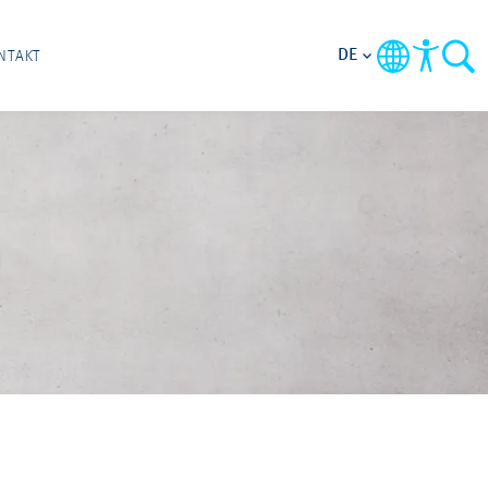
DE
NTAKT