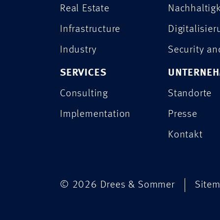
Real Estate
Nachhaltigk
Infrastructure
Digitalisie
Industry
Security a
SERVICES
UNTERNE
Consulting
Standorte
Implementation
Presse
Kontakt
© 2026 Drees & Sommer
Site