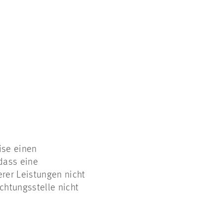
ise einen
dass eine
erer Leistungen nicht
chtungsstelle nicht