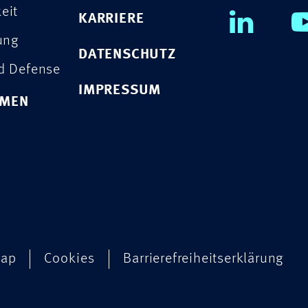
eit
KARRIERE
rung
DATENSCHUTZ
nd Defense
IMPRESSUM
HMEN
map
Cookies
Barrierefreiheitserklärung