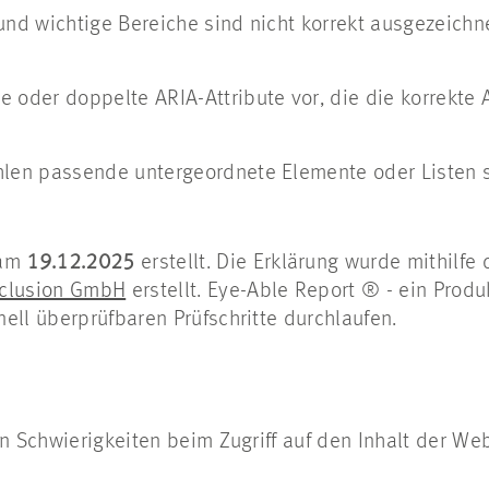
und wichtige Bereiche sind nicht korrekt ausgezeichn
e oder doppelte ARIA-Attribute vor, die die korrekte
hlen passende untergeordnete Elemente oder Listen s
 am
19.12.2025
erstellt. Die Erklärung wurde mithilfe
clusion GmbH
erstellt. Eye-Able Report ® - ein Prod
ell überprüfbaren Prüfschritte durchlaufen.
on Schwierigkeiten beim Zugriff auf den Inhalt der We