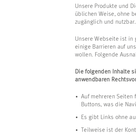
Unsere Produkte und Di
üblichen Weise, ohne b
zugänglich und nutzbar
Unsere Webseite ist in
einige Barrieren auf un
wollen. Folgende Ausn
Die folgenden Inhalte s
anwendbaren Rechtsvors
Auf mehreren Seiten f
Buttons, was die Navi
Es gibt Links ohne au
Teilweise ist der Kon