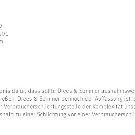
0
101
om
ndnis dafür, dass sollte Drees & Sommer ausnahmswe
ließen, Drees & Sommer dennoch der Auffassung ist, 
er Verbraucherschlichtungsstelle der Komplexität uns
shalb zu einer Schlichtung vor einer Verbraucherschli