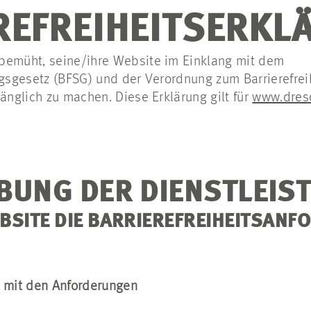
REFREIHEITSERKL
bemüht, seine/ihre Website im Einklang mit dem
ngsgesetz (BFSG) und der Verordnung zum Barrierefre
gänglich zu machen. Diese Erklärung gilt für
www.dres
BUNG DER DIENSTLEIS
BSITE DIE BARRIEREFREIHEITSAN
t mit den Anforderungen