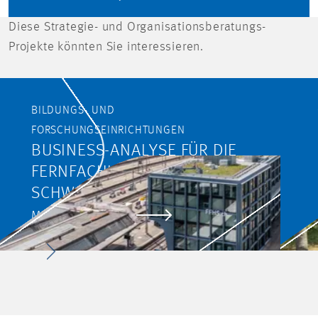
Diese Strategie- und Organisationsberatungs-
Projekte könnten Sie interessieren.
BILDUNGS- UND
FORSCHUNGSEINRICHTUNGEN
BUSINESS-ANALYSE FÜR DIE
FERNFACHHOCHSCHULE
SCHWEIZ (FFHS)
MEHR ERFAHREN