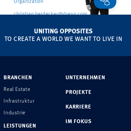
Organization
christian.heidecker@dreso.com
+41 79 558 46 66
UNITING OPPOSITES
TO CREATE A WORLD WE WANT TO LIVE IN
BRANCHEN
UNTERNEHMEN
Real Estate
PROJEKTE
Infrastruktur
KARRIERE
Industrie
IM FOKUS
LEISTUNGEN