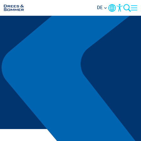
DE
BRANCHEN
LEISTUNGEN
UNTERNEHMEN
IM FOKUS
KONTAKT
KARRIERE
PROJEKTE