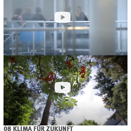
08 KLIMA FÜR ZUKUNFT