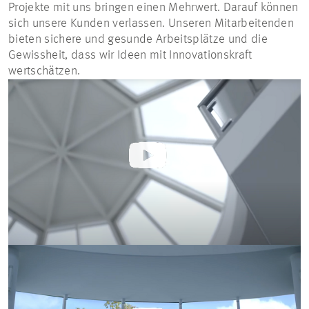
Projekte mit uns bringen einen Mehrwert. Darauf können
sich unsere Kunden verlassen. Unseren Mitarbeitenden
bieten sichere und gesunde Arbeitsplätze und die
Gewissheit, dass wir Ideen mit Innovationskraft
wertschätzen.