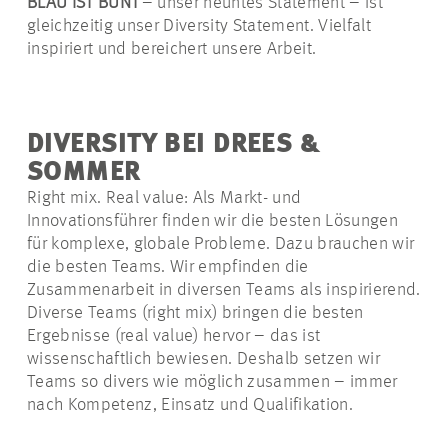
BLAU IST BUNT
– unser neuntes Statement – ist
gleichzeitig unser
Diversity
Statement. Vielfalt
inspiriert und bereichert unsere Arbeit.
DIVERSITY BEI DREES &
SOMMER
Right mix. Real
value
: Als Markt- und
Innovationsführer finden wir die besten Lösungen
für komplexe, globale Probleme. Dazu brauchen wir
die besten Teams. Wir empfinden die
Zusammenarbeit in diversen Teams als inspirierend.
Diverse Teams (
right
mix) bringen die besten
Ergebnisse (real
value
) hervor – das ist
wissenschaftlich bewiesen. Deshalb setzen wir
Teams so divers wie möglich zusammen – immer
nach Kompetenz, Einsatz und Qualifikation.