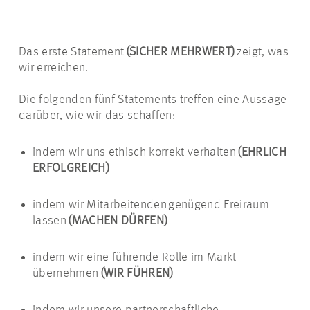
Das erste Statement
(SICHER MEHRWERT)
zeigt, was
wir erreichen.
Die folgenden fünf Statements treffen eine Aussage
darüber, wie wir
das schaffen
:
indem wir uns ethisch korrekt verhalten
(EHRLICH
ERFOLGREICH)
indem wir Mitarbeitenden genügend Freiraum
lassen
(MACHEN DÜRFEN)
indem wir eine führende Rolle im Markt
übernehmen
(WIR FÜHREN)