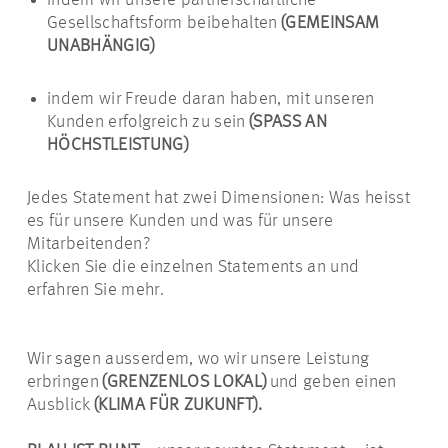
indem wir unsere partnerschaftliche
Gesellschaftsform beibehalten
(GEMEINSAM
UNABHÄNGIG)
indem wir Freude daran haben, mit unseren
Kunden erfolgreich zu sein
(SPASS AN
HÖCHSTLEISTUNG)
Jedes Statement hat zwei Dimensionen: Was heisst
es für unsere Kunden und was für unsere
Mitarbeitenden?
Klicken Sie die einzelnen Statements an und
erfahren Sie mehr.
Wir sagen ausserdem, wo wir unsere Leistung
erbringen
(GRENZENLOS LOKAL)
und geben einen
Ausblick
(KLIMA FÜR ZUKUNFT).