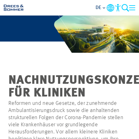
DE
BRANCHEN
LEISTUNGEN
UNTERNEHMEN
NACHNUTZUNGSKONZE
IM FOKUS
FÜR KLINIKEN
KONTAKT
Reformen und neue Gesetze, der zunehmende
Ambulantisierungsdruck sowie die anhaltenden
strukturellen Folgen der Corona-Pandemie stellen
KARRIERE
viele Krankenhäuser vor grundlegende
Herausforderungen. Vor allem kleinere Kliniken
PROJEKTE