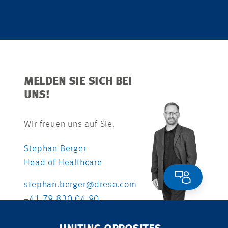
MELDEN SIE SICH BEI
UNS!
Wir freuen uns auf Sie.
Stephan Berger
Head of Healthcare
stephan.berger@dreso.com
+41 79 830 04 90