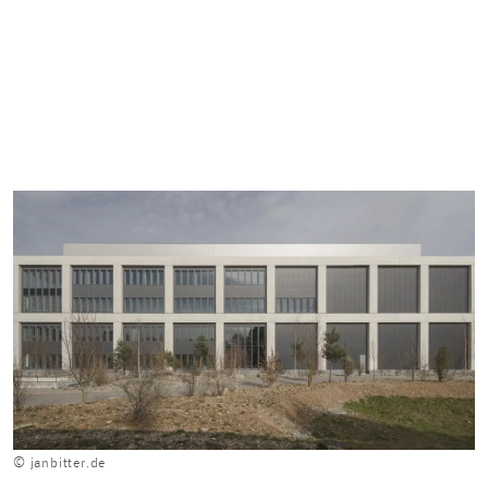
© janbitter.de