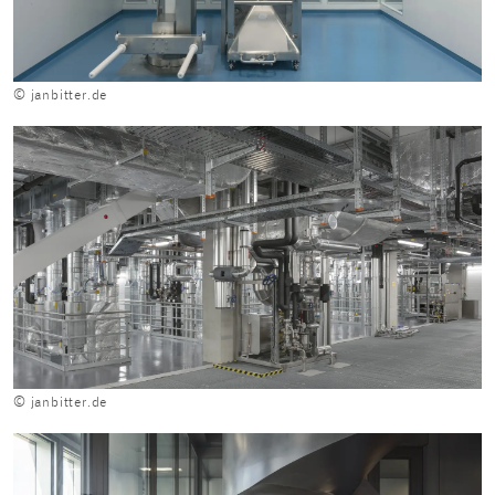
© janbitter.de
© janbitter.de