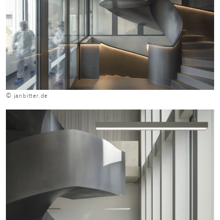
© janbitter.de