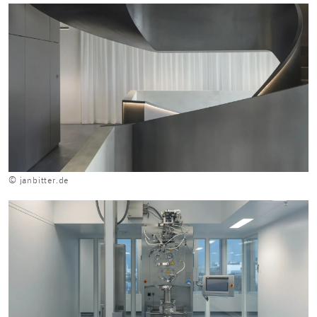
© janbitter.de