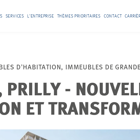
S
SERVICES
L’ENTREPRISE
THÈMES PRIORITAIRES
CONTACT
CARRIÈ
BLES D'HABITATION, IMMEUBLES DE GRAND
, PRILLY - NOUVEL
ON ET TRANSFOR