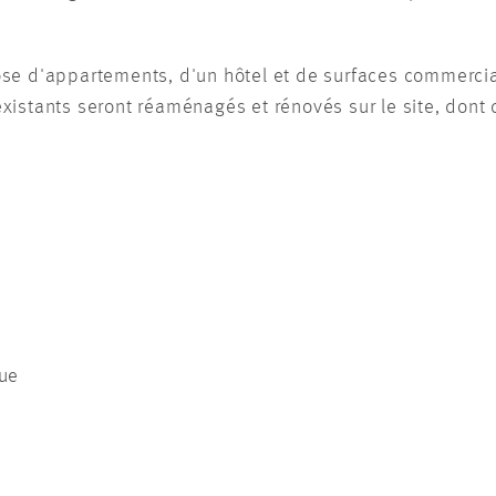
e d'appartements, d'un hôtel et de surfaces commerciale
istants seront réaménagés et rénovés sur le site, dont c
ue