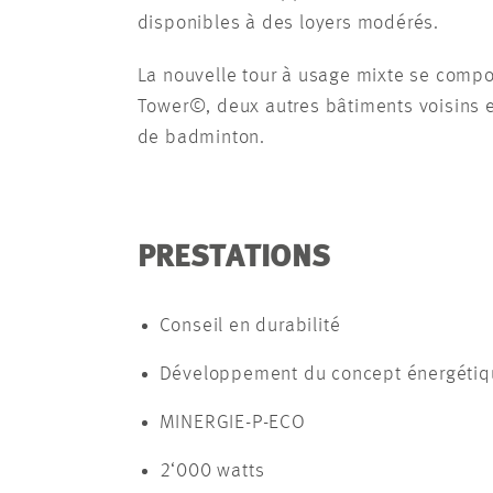
disponibles à des loyers modérés.
La nouvelle tour à usage mixte se compos
Tower©, deux autres bâtiments voisins ex
de badminton.
PRESTATIONS
Conseil en durabilité
Développement du concept énergétiq
MINERGIE-P-ECO
2‘000 watts