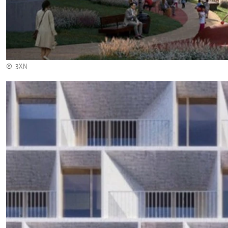
© 3XN