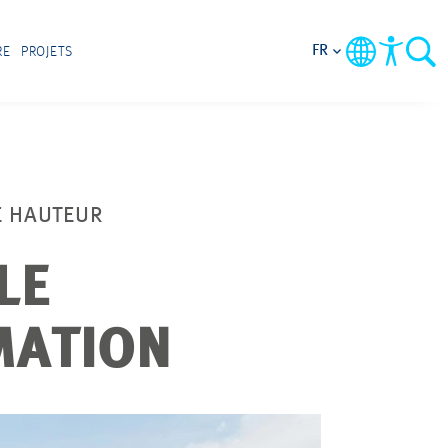
FR
RE
PROJETS
E HAUTEUR
LE
MATION