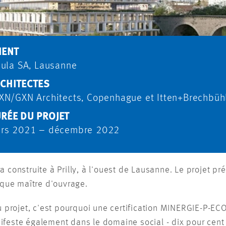
IENT
sula SA, Lausanne
CHITECTES
XN/GXN Architects, Copenhague et Itten+Brechbüh
RÉE DU PROJET
rs 2021 – décembre 2022
 construite à Prilly, à l'ouest de Lausanne. Le projet pr
t que maître d'ouvrage.
du projet, c'est pourquoi une certification MINERGIE-P-EC
ifeste également dans le domaine social - dix pour cen