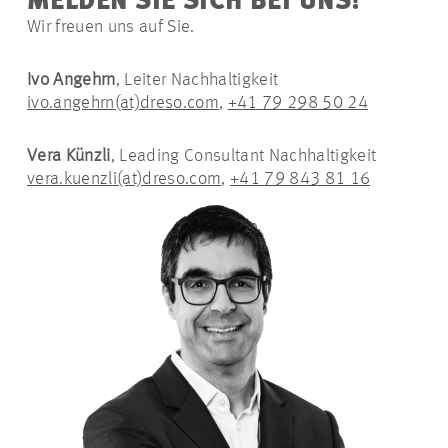
MELDEN SIE SICH BEI UNS!
Wir freuen uns auf Sie.
Ivo Angehrn
, Leiter Nachhaltigkeit
ivo.angehrn(at)dreso.com
,
+41 79 298 50 24
Vera Künzli
, Leading Consultant Nachhaltigkeit
vera.kuenzli(at)dreso.com
,
+41 79 843 81 16