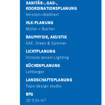
SANITÄR-, GAS-,
KOORDINATIONSPLANUNG
Amstein+Walthert
HLK-PLANUNG
Müller + Bucher
BAUPHYSIK, AKUSTIK
GAE, Drees & Sommer
LICHTPLANUNG
Victoria Jerram Lighting
KÜCHENPLANUNG
Lohberger
LANDSCHAFTSPLANUNG
Topo design studio
BFG
2
20'534 m