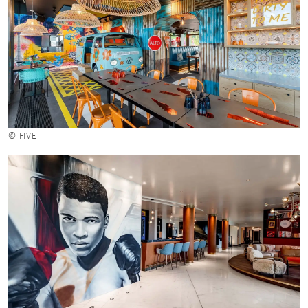
© FIVE