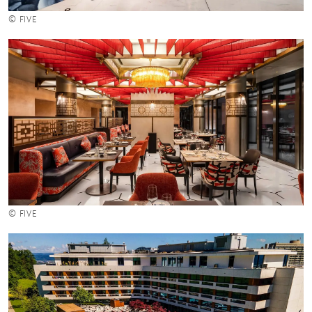
© FIVE
© FIVE