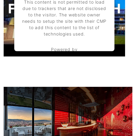
This content is not permitted to load
due to trackers that are not disclosed
to the visitor. The website owner
needs to setup the site with their CMP
to add this content to the list of
technologies used.
Powered by
Usercentrics Consent Management
Platform