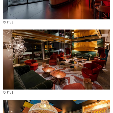
© FIVE
© FIVE