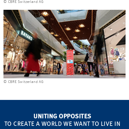
© CBRE Switzerland AG
© CBRE Switzerland AG
UNITING OPPOSITES
TO CREATE A WORLD WE WANT TO LIVE IN