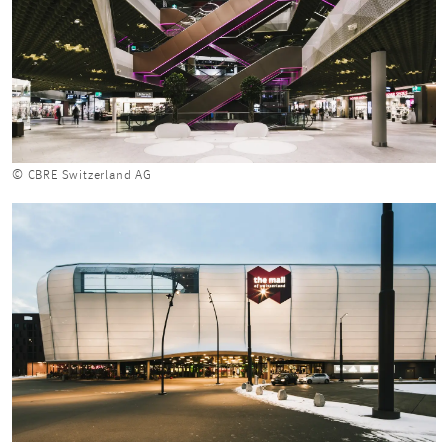
© CBRE Switzerland AG