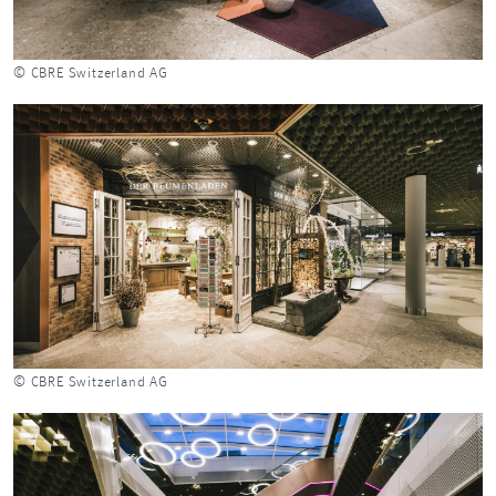
© CBRE Switzerland AG
© CBRE Switzerland AG