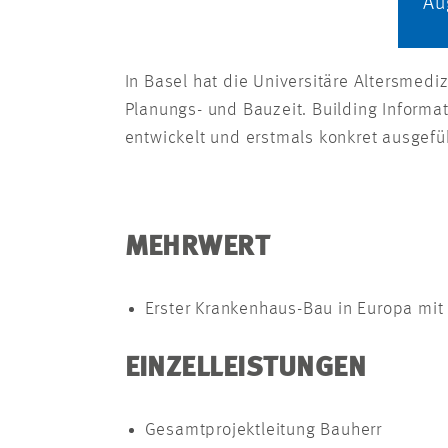
Au
In Basel hat die Universitäre Altersmed
Planungs- und Bauzeit. Building Informa
entwickelt und erstmals konkret ausgefü
MEHRWERT
Erster Krankenhaus-Bau in Europa mi
EINZELLEISTUNGEN
Gesamtprojektleitung Bauherr