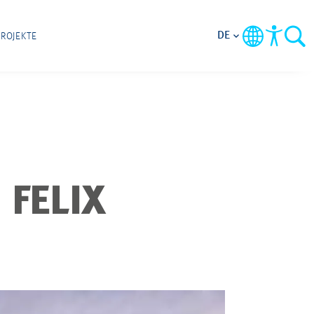
DE
PROJEKTE
 FELIX