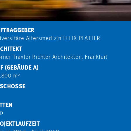
FTRAGGEBER
iversitäre Altersmedizin FELIX PLATTER
CHITEKT
rner Traxler Richter Architekten, Frankfurt
F (GEBÄUDE A)
.800 m²
SCHOSSE
TTEN
0
OJEKTLAUFZEIT