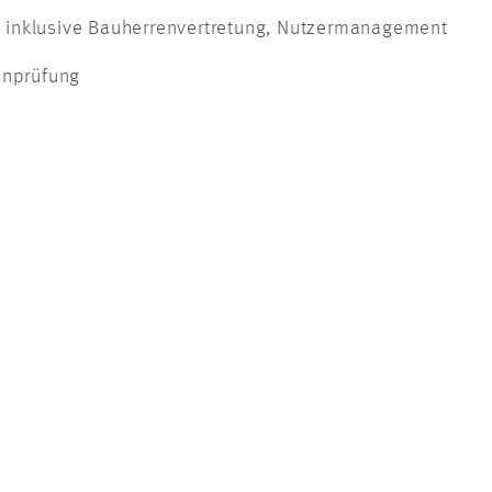
 inklusive Bauherrenvertretung, Nutzermanagement
anprüfung