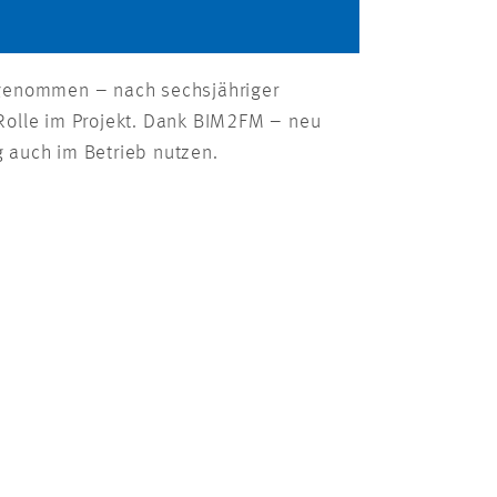
ufgenommen – nach sechsjähriger
 Rolle im Projekt. Dank BIM2FM – neu
g auch im Betrieb nutzen.