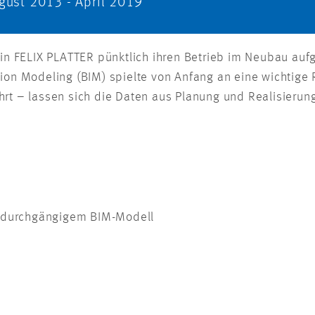
gust 2013 - April 2019
izin FELIX PLATTER pünktlich ihren Betrieb im Neubau a
tion Modeling (BIM) spielte von Anfang an eine wichtige
hrt – lassen sich die Daten aus Planung und Realisierun
t durchgängigem BIM-Modell