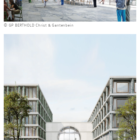
© GP BERTHOLD Christ & Gantenbein