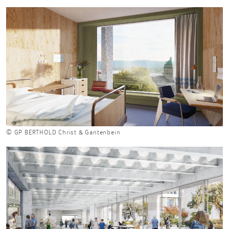
© GP BERTHOLD Christ & Gantenbein