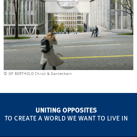
© GP BERTHOLD Christ & Gantenbein
UNITING OPPOSITES
TO CREATE A WORLD WE WANT TO LIVE IN