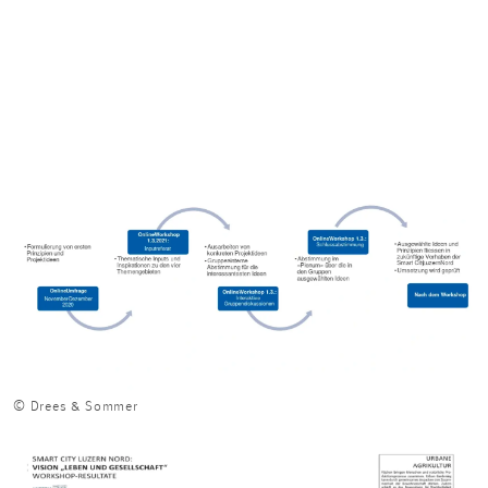
© Drees & Sommer