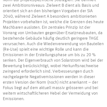
Norm auf projektspezifische Strategien. Sie definiert
zwei Ambitionsniveaus: Zielwert B dient als Basis und
orientiert sich an den bisherigen Vorgaben der SIA
2040, während Zielwert A besonders ambitionierten
Projekten vorbehalten ist, welche die Grenzen des heute
Machbaren ausloten. Ein zentrales Prinzip ist der
Vorrang von Umbauten gegenüber Ersatzneubauten, da
bestehende Gebäude häufig deutlich geringere THGE
verursachen. Auch die Wiederverwendung von Bauteilen
(Re-Use) spielt eine wichtige Rolle und kann die
Emissionen in der Erstellungsphase um bis zu 20 %
senken. Der Eigenverbrauch von Solarstrom wird bei der
Bewertung berücksichtigt, wobei Herkunftsnachweise
zwingend erforderlich sind. Verbesserungen durch
nachgelagerte Negativemissionen werden in dieser
ersten Version der Norm (noch) nicht anerkannt – der
Fokus liegt auf dem aktuell massiv grösseren und bei
weitem wirtschaftlicheren Hebel der Vermeidung von
Emissionen.