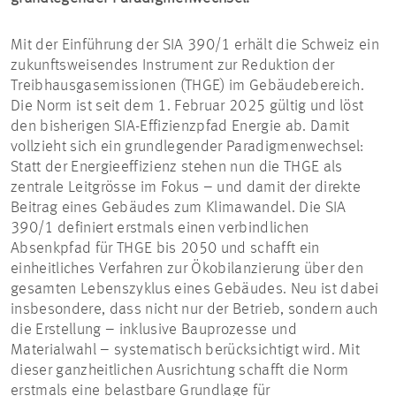
Mit der Einführung der SIA 390/1 erhält die Schweiz ein
zukunftsweisendes Instrument zur Reduktion der
Treibhausgasemissionen (THGE) im Gebäudebereich.
Die Norm ist seit dem 1. Februar 2025 gültig und löst
den bisherigen SIA-Effizienzpfad Energie ab. Damit
vollzieht sich ein grundlegender Paradigmenwechsel:
Statt der Energieeffizienz stehen nun die THGE als
zentrale Leitgrösse im Fokus – und damit der direkte
Beitrag eines Gebäudes zum Klimawandel. Die SIA
390/1 definiert erstmals einen verbindlichen
Absenkpfad für THGE bis 2050 und schafft ein
einheitliches Verfahren zur Ökobilanzierung über den
gesamten Lebenszyklus eines Gebäudes. Neu ist dabei
insbesondere, dass nicht nur der Betrieb, sondern auch
die Erstellung – inklusive Bauprozesse und
Materialwahl – systematisch berücksichtigt wird. Mit
dieser ganzheitlichen Ausrichtung schafft die Norm
erstmals eine belastbare Grundlage für