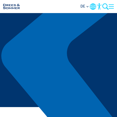
DE
BRANCHEN
LEISTUNGEN
UNTERNEHMEN
IM FOKUS
KONTAKT
KARRIERE
PROJEKTE