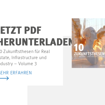
JETZT PDF
HERUNTERLADEN
0 Zukunftsthesen für Real
state, Infrastructure und
ndustry – Volume 3
EHR ERFAHREN