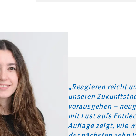
„Reagieren reicht un
unseren Zukunftsthe
vorausgehen – neugi
mit Lust aufs Entdec
Auflage zeigt, wie w
der nächsten zehn J