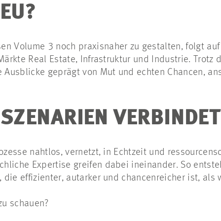
NEU?
en Volume 3 noch praxisnaher zu gestalten, folgt au
Märkte Real Estate, Infrastruktur und Industrie. Trotz
re Ausblicke geprägt von Mut und echten Chancen, an
 SZENARIEN VERBINDET
rozesse nahtlos, vernetzt, in Echtzeit und ressource
liche Expertise greifen dabei ineinander. So entste
ie effizienter, autarker und chancenreicher ist, als 
 zu schauen?