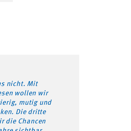
s nicht. Mit
sen wollen wir
erig, mutig und
ken. Die dritte
ir die Chancen
ahre sichtbar