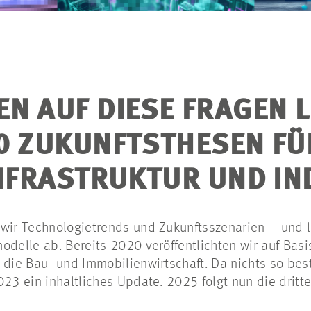
N AUF DIESE FRAGEN L
0 ZUKUNFTSTHESEN FÜ
INFRASTRUKTUR UND IN
wir Technologietrends und Zukunftsszenarien – und l
odelle ab. Bereits 2020 veröffentlichten wir auf Basi
 die Bau- und Immobilienwirtschaft. Da nichts so best
023 ein inhaltliches Update. 2025 folgt nun die dritt