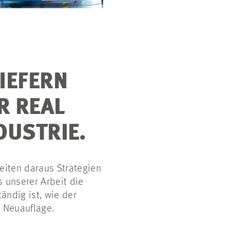
IEFERN
R REAL
DUSTRIE.
eiten daraus Strategien
s unserer Arbeit die
ändig ist, wie der
e Neuauflage.