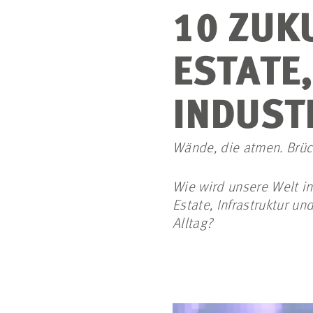
10 ZUK
ESTATE
INDUST
Wände, die atmen. Brücke
Wie wird unsere Welt i
Estate, Infrastruktur u
Alltag?