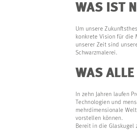
WAS IST 
Um unsere Zukunftsthes
konkrete Vision für die 
unserer Zeit sind unse
Schwarzmalerei.
WAS ALLE
In zehn Jahren laufen P
Technologien und mensch
mehrdimensionale Welt, d
vorstellen können.
Bereit in die Glaskugel