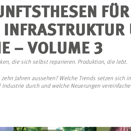
UNFTSTHESEN FÜR
, INFRASTRUKTUR
IE – VOLUME 3
n, die sich selbst reparieren. Produktion, die lebt.
n zehn Jahren aussehen? Welche Trends setzen sich i
nd Industrie durch und welche Neuerungen vereinfache