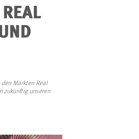
 REAL
 UND
n den Märkten Real
n zukünftig unseren