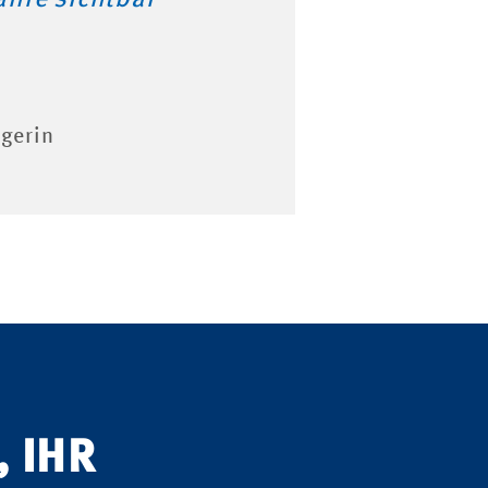
gerin
 IHR