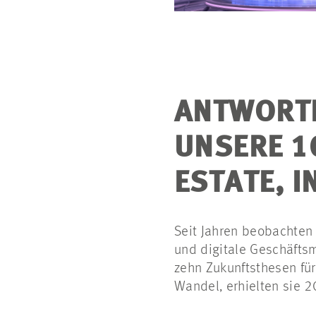
ANTWORTE
UNSERE 1
ESTATE, 
Seit Jahren beobachten 
und digitale Geschäftsm
zehn Zukunftsthesen für
Wandel, erhielten sie 2