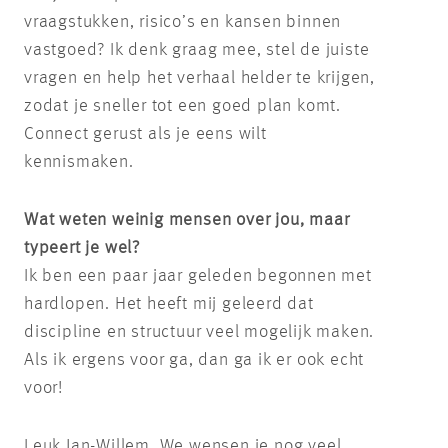
vraagstukken, risico’s en kansen binnen
vastgoed? Ik denk graag mee, stel de juiste
vragen en help het verhaal helder te krijgen,
zodat je sneller tot een goed plan komt.
Connect gerust als je eens wilt
kennismaken.
Wat weten weinig mensen over jou, maar
typeert je wel?
Ik ben een paar jaar geleden begonnen met
hardlopen. Het heeft mij geleerd dat
discipline en structuur veel mogelijk maken.
Als ik ergens voor ga, dan ga ik er ook echt
voor!
Leuk Jan-Willem. We wensen je nog veel