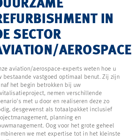
DUURZAME
REFURBISHMENT IN
DE SECTOR
AVIATION/AEROSPACE
ze aviation/aerospace-experts weten hoe u
 bestaande vastgoed optimaal benut. Zij zijn
naf het begin betrokken bij uw
vitalisatieproject, nemen verschillende
enario's met u door en realiseren deze zo
dig, desgewenst als totaalpakket inclusief
rojectmanagement, planning en
ouwmanagement. Oog voor het grote geheel
mbineren we met expertise tot in het kleinste