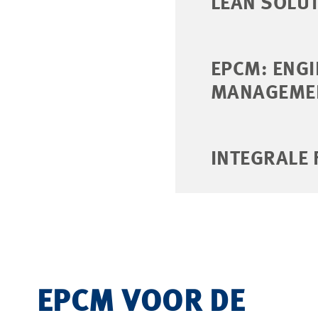
LEAN SOLU
EPCM: ENG
MANAGEME
INTEGRALE
EPCM VOOR DE