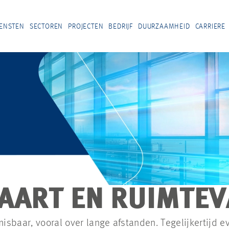
IENSTEN
SECTOREN
PROJECTEN
BEDRIJF
DUURZAAMHEID
CARRIERE
AART EN RUIMTE
misbaar, vooral over lange afstanden. Tegelijkertijd 