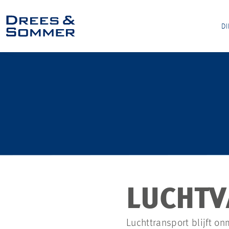
D
LUCHTV
Luchttransport blijft on