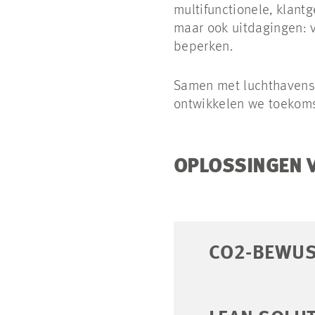
multifunctionele, klant
maar ook uitdagingen: 
beperken.
Samen met luchthavens,
ontwikkelen we toekoms
OPLOSSINGEN 
CO2-BEWUS