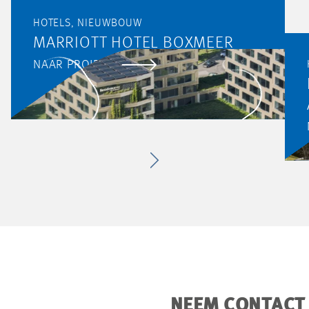
HOTELS, NIEUWBOUW
MARRIOTT HOTEL BOXMEER
NAAR PROJECT
NEEM CONTACT