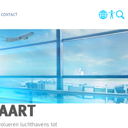
CONTACT
VAART
evolueren luchthavens tot