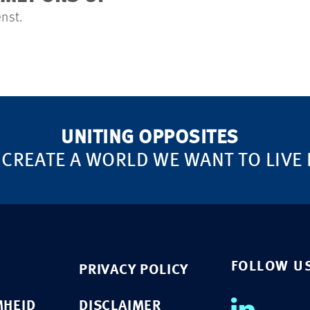
enst.
UNITING OPPOSITES
 CREATE A WORLD WE WANT TO LIVE 
FOLLOW U
PRIVACY POLICY
HEID
DISCLAIMER