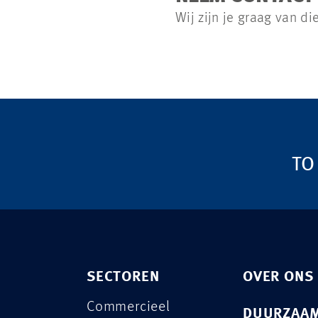
Wij zijn je graag van di
TO
SECTOREN
OVER ONS
Commercieel
DUURZAAM