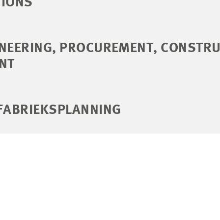
TIONS
INEERING, PROCUREMENT, CONSTR
NT
 FABRIEKSPLANNING