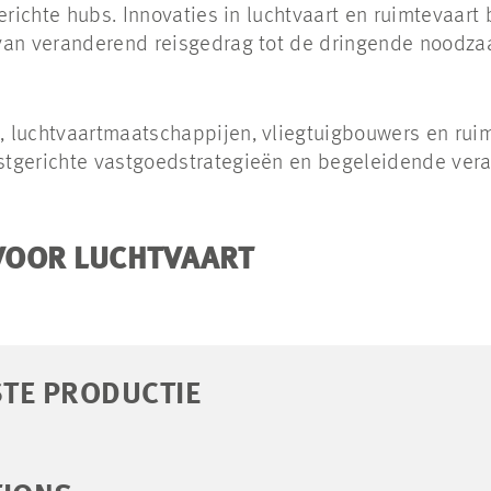
gerichte hubs. Innovaties in luchtvaart en ruimtevaart
van veranderend reisgedrag tot de dringende noodzaa
 luchtvaartmaatschappijen, vliegtuigbouwers en ruim
tgerichte vastgoedstrategieën en begeleidende vera
VOOR LUCHTVAART
TE PRODUCTIE