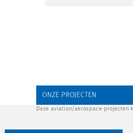
ONZE PROJECTEN
Deze aviation/aerospace-projecten k