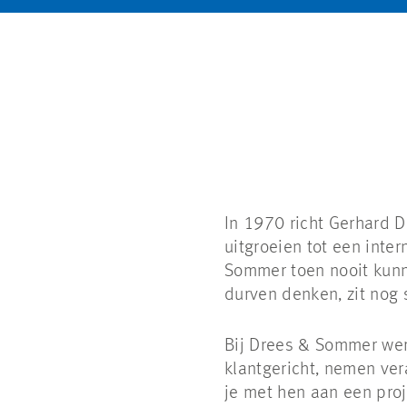
In 1970 richt Gerhard D
uitgroeien tot een int
Sommer toen nooit kunn
durven denken, zit nog
Bij Drees & Sommer wer
klantgericht, nemen ve
je met hen aan een proj