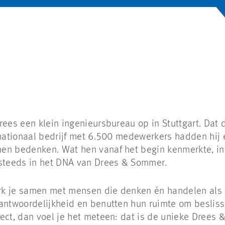
rees een klein ingenieursbureau op in Stuttgart. Dat 
ernationaal bedrijf met 6.500 medewerkers hadden hij
en bedenken. Wat hen vanaf het begin kenmerkte, in
 steeds in het DNA van Drees & Sommer.
k je samen met mensen die denken én handelen als 
rantwoordelijkheid en benutten hun ruimte om beslis
ect, dan voel je het meteen: dat is de unieke Drees 