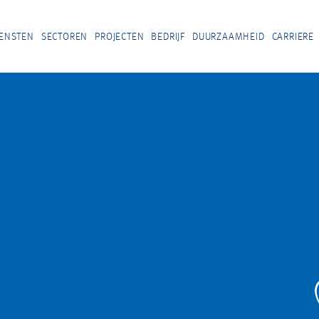
IENSTEN
SECTOREN
PROJECTEN
BEDRIJF
DUURZAAMHEID
CARRIERE