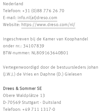
Nederland
Telefoon: +31 (0)88 776 26 70
E-mail:
info.nl(at)dreso.com
Website:
https://www.dreso.com/nl/
Ingeschreven bij de Kamer van Koophandel
onder nr.: 34107839
BTW-nummer: NL809163640B01
Vertegenwoordigd door de bestuursleden
:
Johan
(J.W.J.) de Vries en Daphne (D.) Gielesen
Drees & Sommer SE
Obere Waldplätze 13
D-70569 Stuttgart - Duitsland
Telefoon: +49 711 1317-0