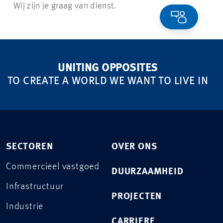
Wij zijn je graag van dienst.
UNITING OPPOSITES
TO CREATE A WORLD WE WANT TO LIVE IN
SECTOREN
OVER ONS
Commercieel vastgoed
DUURZAAMHEID
Infrastructuur
PROJECTEN
Industrie
CARRIERE