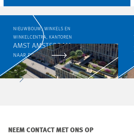
NIEUWBOUW, WINKELS EN
WINKELCENTRA, KANTOREN
AMST AMSTERDAM
NAAR PROJECT
NEEM CONTACT MET ONS OP