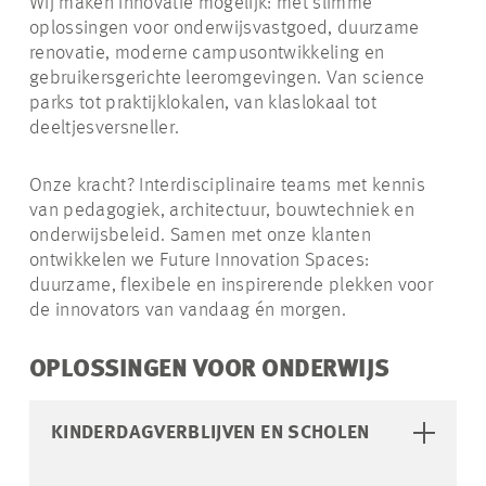
Wij maken innovatie mogelijk: met slimme
oplossingen voor onderwijsvastgoed, duurzame
renovatie, moderne campusontwikkeling en
gebruikersgerichte leeromgevingen. Van science
parks tot praktijklokalen, van klaslokaal tot
deeltjesversneller.
Onze kracht? Interdisciplinaire teams met kennis
van pedagogiek, architectuur, bouwtechniek en
onderwijsbeleid. Samen met onze klanten
ontwikkelen we Future Innovation Spaces:
duurzame, flexibele en inspirerende plekken voor
de innovators van vandaag én morgen.
OPLOSSINGEN VOOR ONDERWIJS
KINDERDAGVERBLIJVEN EN SCHOLEN