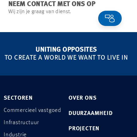
NEEM CONTACT MET ONS OP
Wij zijn je graag van dienst.
UNITING OPPOSITES
TO CREATE A WORLD WE WANT TO LIVE IN
SECTOREN
OVER ONS
Commercieel vastgoed
DUURZAAMHEID
Infrastructuur
PROJECTEN
Industrie