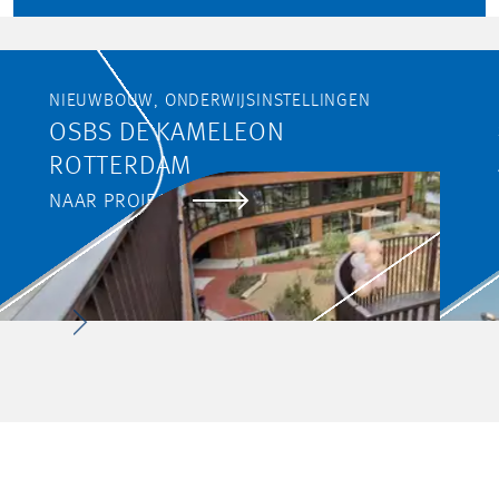
NIEUWBOUW, ONDERWIJSINSTELLINGEN
OSBS DE KAMELEON
ROTTERDAM
NAAR PROJECT