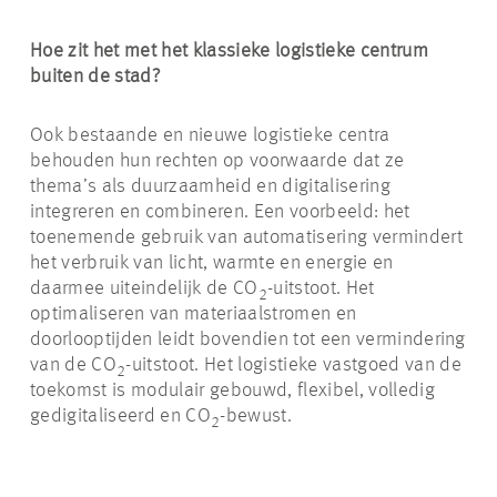
Hoe zit het met het klassieke logistieke centrum
buiten de stad?
Ook bestaande en nieuwe logistieke centra
behouden hun rechten op voorwaarde dat ze
thema’s als duurzaamheid en digitalisering
integreren en combineren. Een voorbeeld: het
toenemende gebruik van automatisering vermindert
het verbruik van licht, warmte en energie en
daarmee uiteindelijk de CO
-uitstoot. Het
2
optimaliseren van materiaalstromen en
doorlooptijden leidt bovendien tot een vermindering
van de CO
-uitstoot. Het logistieke vastgoed van de
2
toekomst is modulair gebouwd, flexibel, volledig
gedigitaliseerd en CO
-bewust.
2