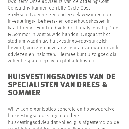
kwaliteit? Onze adviseurs van de afdeling
Cost
Consulting
kunnen een Life Cycle Cost
analyse uitvoeren: een onderzoek waarmee u de
investerings-, beheers- en onderhoudskosten in
kaart brengt. Een Life Cycle Cost analyse is bij Drees
& Sommer in vertrouwde handen. Ongeacht het
stadium waarin uw huisvestingsvraagstuk zich
bevindt, voorzien onze adviseurs u van waardevolle
adviezen en inzichten. Hiermee kunt u zo goed als
zeker besparen op uw exploitatiekosten!
HUISVESTINGSADVIES VAN DE
SPECIALISTEN VAN DREES &
SOMMER
Wij willen organisaties concrete en hoogwaardige
huisvestingsoplossingen bieden:
huisvestingsadvies dat volledig is afgestemd op de