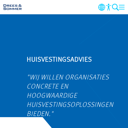
DIENSTEN
SECTOREN
HUISVESTINGSADVIES
PROJECTEN
BEDRIJF
"WIJ WILLEN ORGANISATIES
CONCRETE EN
DUURZAAMHEID
HOOGWAARDIGE
HUISVESTINGSOPLOSSINGEN
CARRIERE
BIEDEN."
CONTACT