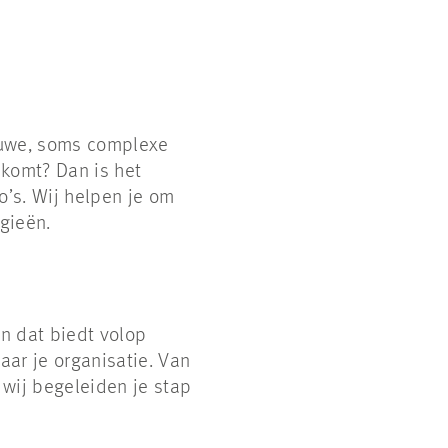
ieuwe, soms complexe
 komt? Dan is het
o’s. Wij helpen je om
egieën.
 dat biedt volop
ar je organisatie. Van
 wij begeleiden je stap