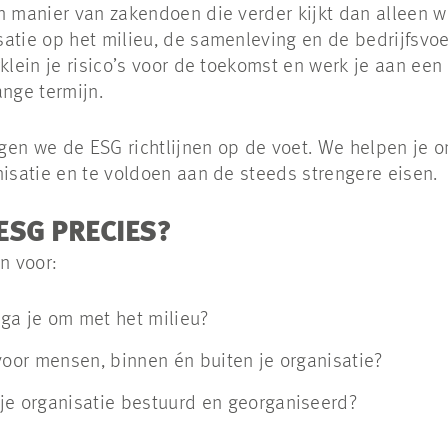
n manier van zakendoen die verder kijkt dan alleen w
atie op het milieu, de samenleving en de bedrijfsvoe
rklein je risico’s voor de toekomst en werk je aan ee
ange termijn.
en we de ESG richtlijnen op de voet. We helpen je o
nisatie en te voldoen aan de steeds strengere eisen.
ESG PRECIES?
n voor:
ga je om met het milieu?
voor mensen, binnen én buiten je organisatie?
je organisatie bestuurd en georganiseerd?