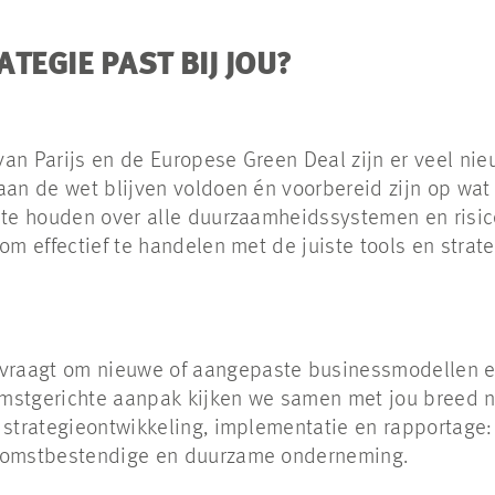
TEGIE PAST BIJ JOU?
van Parijs en de Europese Green Deal zijn er veel n
aan de wet blijven voldoen én voorbereid zijn op wat
 te houden over alle duurzaamheidssystemen en risic
om effectief te handelen met de juiste tools en strat
raagt om nieuwe of aangepaste businessmodellen en
mstgerichte aanpak kijken we samen met jou breed na
 strategieontwikkeling, implementatie en rapportage:
ekomstbestendige en duurzame onderneming.