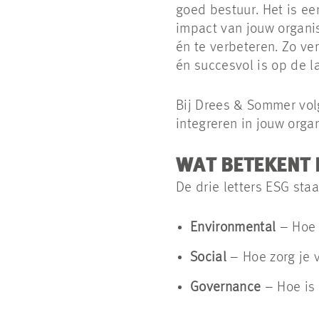
goed bestuur. Het is ee
impact van jouw organis
én te verbeteren. Zo ve
én succesvol is op de l
Bij Drees & Sommer volg
integreren in jouw orga
WAT BETEKENT 
De drie letters ESG staa
Environmental
– Hoe 
Social
– Hoe zorg je 
Governance
– Hoe is 