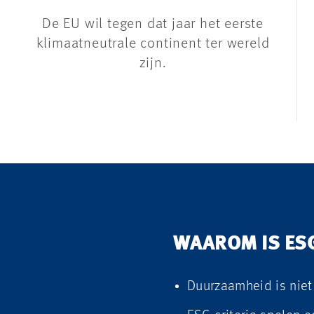
De EU wil tegen dat jaar het eerste
klimaatneutrale continent ter wereld
zijn.
WAAROM IS ESG
Duurzaamheid is niet 