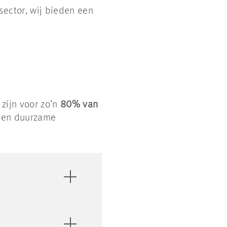
 sector, wij bieden een
zijn voor zo’n
80% van
 een duurzame