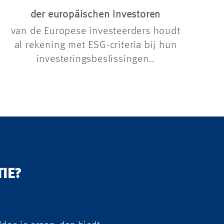
der europäischen Investoren
van de Europese investeerders houdt
al rekening met ESG-criteria bij hun
investeringsbeslissingen..
IE?