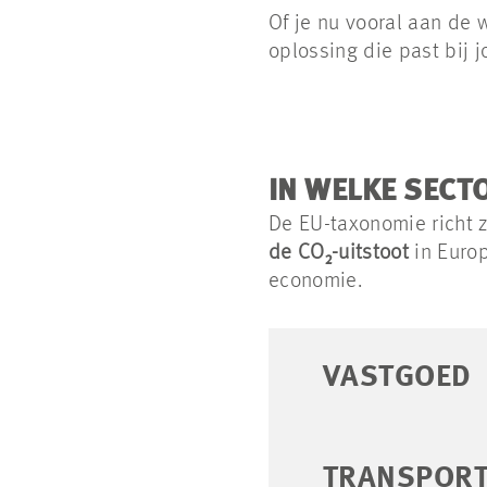
Of je nu vooral aan de w
oplossing die past bij 
IN WELKE SECT
De EU-taxonomie richt z
de CO₂-uitstoot
in Europ
economie.
VASTGOED
TRANSPORT,