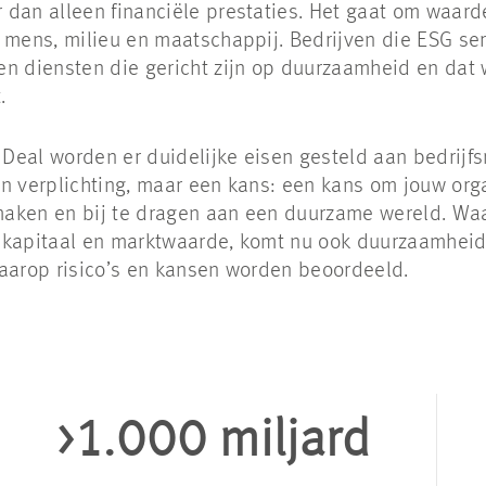
 dan alleen financiële prestaties. Het gaat om waard
 mens, milieu en maatschappij. Bedrijven die ESG se
en diensten die gericht zijn op duurzaamheid en dat
.
Deal worden er duidelijke eisen gesteld aan bedrijf
n verplichting, maar een kans: een kans om jouw org
aken en bij te dragen aan een duurzame wereld. Wa
 kapitaal en marktwaarde, komt nu ook duurzaamheid
waarop risico’s en kansen worden beoordeeld.
>1.000 miljard