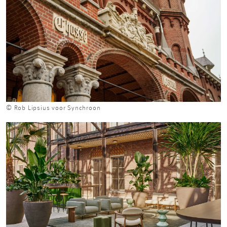
© Rob Lipsius voor Synchroon