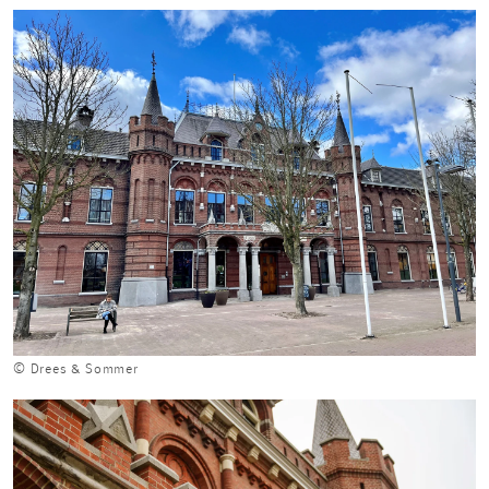
© Drees & Sommer