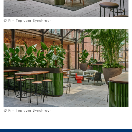
© Pim Top voor Synchroon
© Pim Top voor Synchroon