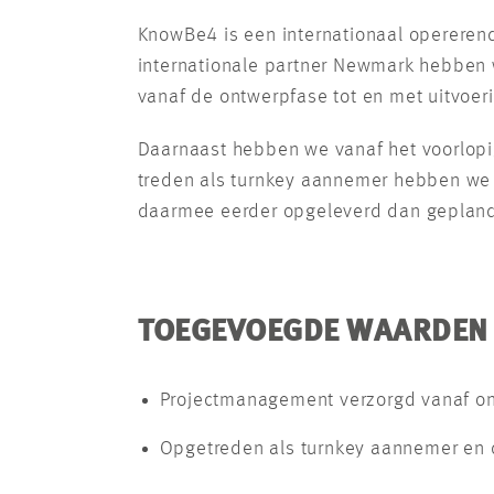
KnowBe4 is een internationaal opererende
internationale partner Newmark hebben 
vanaf de ontwerpfase tot en met uitvoer
Daarnaast hebben we vanaf het voorlopig
treden als turnkey aannemer hebben we ee
daarmee eerder opgeleverd dan gepland
TOEGEVOEGDE WAARDEN
Projectmanagement verzorgd vanaf ont
Opgetreden als turnkey aannemer en 