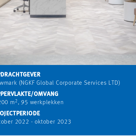
DRACHTGEVER
wmark (NGKF Global Corporate Services LTD)
PERVLAKTE/OMVANG
2
200 m
, 95 werkplekken
OJECTPERIODE
tober 2022 - oktober 2023