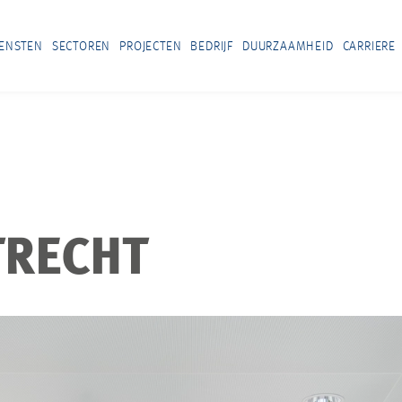
IENSTEN
SECTOREN
PROJECTEN
BEDRIJF
DUURZAAMHEID
CARRIERE
TRECHT