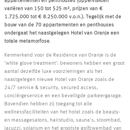
appartementen en penthouses (oppervlakten
variëren van 150 tot 525 m², prijzen van €
1.725.000 tot € 8.250.000 v.o.n.). Tegelijk met de
bouw van de 70 appartementen en penthouses
ondergaat het naastgelegen Hotel van Oranje een
totale metamorfose
.
Kenmerkend voor de Residence van Oranje is de
‘white glove treatment’: bewoners hebben een groot
aantal dezelfde luxe voorzieningen als het
naastgelegen nieuwe Hotel van Oranje zoals de
24/7 service & security, secured access,
conciërgeservice en een beveiligde parkeergarage.
Bovendien hebben zij toegang tot alle
wellnessfaciliteiten van het hotel zoals de beauty-
en massagesalons, hairstudio, sauna’s, stoombad,
jacuzzi, solarium en het grootste golfzwembad van