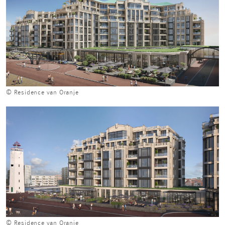
© Residence van Oranje
© Residence van Oranje