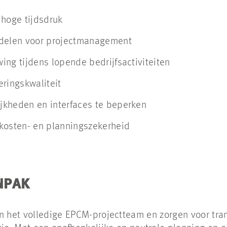
 hoge tijdsdruk
ddelen voor projectmanagement
ng tijdens lopende bedrijfsactiviteiten
ringskwaliteit
kheden en interfaces te beperken
kosten- en planningszekerheid
NPAK
n het volledige EPCM-projectteam en zorgen voor tran