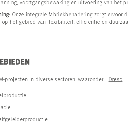
lanning, voortgangsbewaking en uitvoering van het pr
ning
:
Onze integrale fabriekbenadering zorgt ervoor d
op het gebied van flexibiliteit, efficiëntie en duurza
EBIEDEN
projecten in diverse sectoren, waaronder:
Dreso
elproductie
macie
alfgeleiderproductie