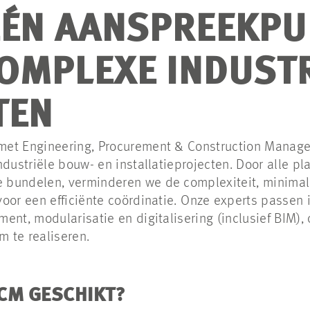
EÉN AANSPREEKPU
OMPLEXE INDUSTR
TEN
met Engineering, Procurement & Construction Manag
ndustriële bouw- en installatieprojecten.
Door alle pl
bundelen, verminderen we de complexiteit, minimali
oor een efficiënte coördinatie.
Onze experts passen 
ent, modularisatie en digitalisering (inclusief BIM),
 te realiseren.
CM GESCHIKT?