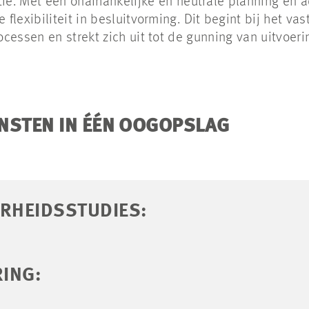
ie.
Met een onafhankelijke en neutrale planning en 
flexibiliteit in besluitvorming.
Dit begint bij het vas
cessen en strekt zich uit tot de gunning van uitvoer
NSTEN IN ÉÉN OOGOPSLAG
ARHEIDSSTUDIES:
RING: