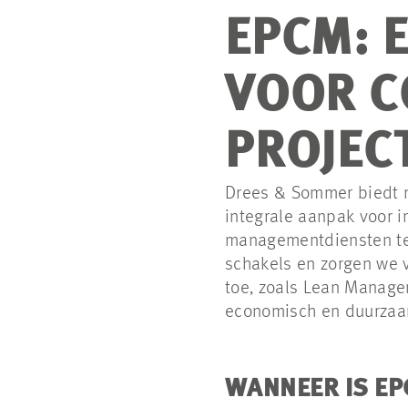
EPCM: 
VOOR C
PROJEC
Drees & Sommer biedt 
integrale aanpak voor i
managementdiensten te 
schakels en zorgen we v
toe, zoals Lean Managem
economisch en duurzaam
WANNEER IS EP