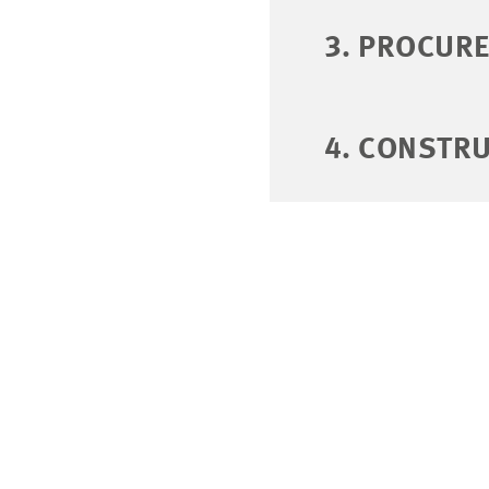
3. PROCUR
4. CONSTR