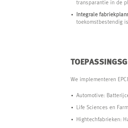
transparantie in de p
Integrale fabriekplan
toekomstbestendig is 
TOEPASSINGSG
We implementeren EPCM-
Automotive: Batterijc
Life Sciences en Far
Hightechfabrieken: H