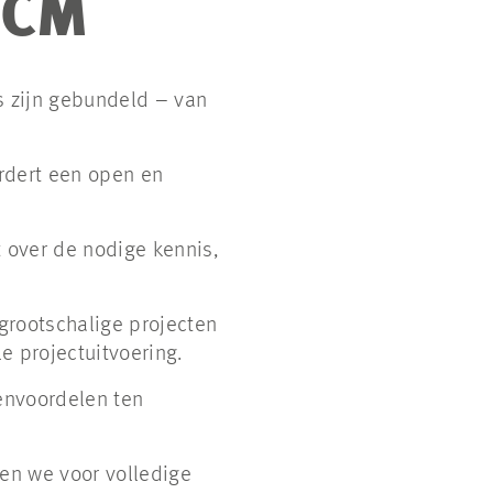
PCM
 zijn gebundeld – van
dert een open en
 over de nodige kennis,
grootschalige projecten
e projectuitvoering.
envoordelen ten
gen we voor volledige