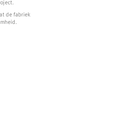
oject.
at de fabriek
amheid.