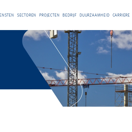
IENSTEN
SECTOREN
PROJECTEN
BEDRIJF
DUURZAAMHEID
CARRIERE