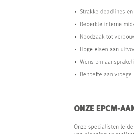
Strakke deadlines en
Beperkte interne mi
Noodzaak tot verbouwi
Hoge eisen aan uitvoe
Wens om aansprakelij
Behoefte aan vroege 
ONZE EPCM-AA
Onze specialisten leide