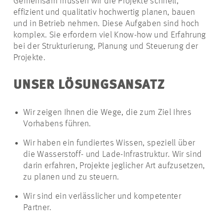
Gemeinsam müssen wir die Projekte schnell,
effizient und qualitativ hochwertig planen, bauen
und in Betrieb nehmen. Diese Aufgaben sind hoch
komplex. Sie erfordern viel Know-how und Erfahrung
bei der Strukturierung, Planung und Steuerung der
Projekte.
UNSER LÖSUNGSANSATZ
Wir zeigen Ihnen die Wege, die zum Ziel Ihres
Vorhabens führen.
Wir haben ein fundiertes Wissen, speziell über
die Wasserstoff- und Lade-Infrastruktur. Wir sind
darin erfahren, Projekte jeglicher Art aufzusetzen,
zu planen und zu steuern.
Wir sind ein verlässlicher und kompetenter
Partner.