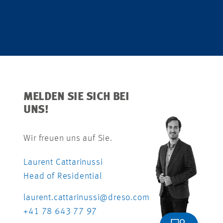
MELDEN SIE SICH BEI
UNS!
Wir freuen uns auf Sie.
Laurent Cattarinussi
Head of Residential
laurent.cattarinussi@dreso.com
+41 78 643 77 97