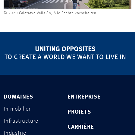
© 2020 Calatrava Valls SA, Alle Rechte vorbehalten
UNITING OPPOSITES
TO CREATE A WORLD WE WANT TO LIVE IN
DOMAINES
ENTREPRISE
Immobilier
PROJETS
Infrastructure
CARRIÈRE
Industrie