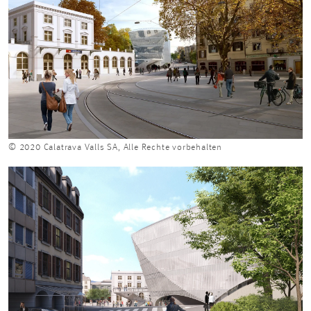
© 2020 Calatrava Valls SA, Alle Rechte vorbehalten