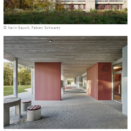
© Karin Gauch, Fabien Schwartz