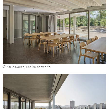
© Karin Gauch, Fabien Schwartz