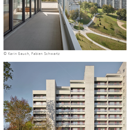
© Karin Gauch, Fabien Schwartz