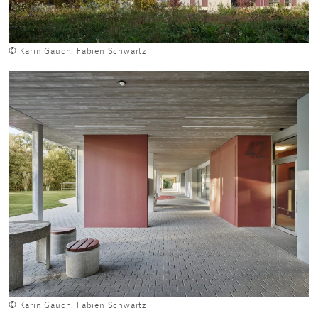
© Karin Gauch, Fabien Schwartz
© Karin Gauch, Fabien Schwartz