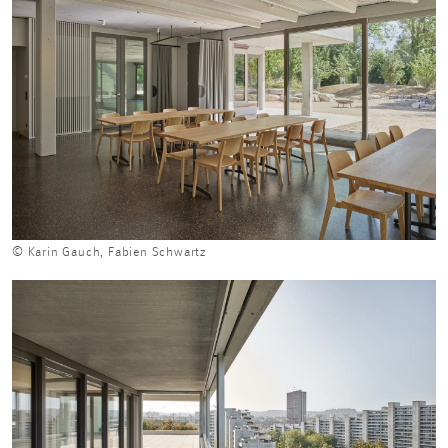
© Karin Gauch, Fabien Schwartz