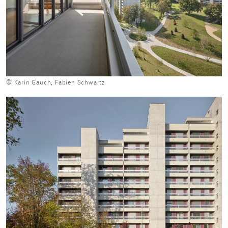
© Karin Gauch, Fabien Schwartz