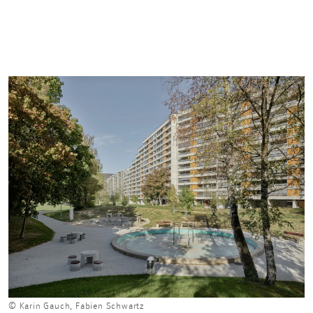
© Karin Gauch, Fabien Schwartz