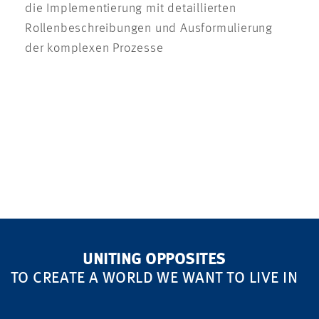
die Implementierung mit detaillierten
Rollenbeschreibungen und Ausformulierung
der komplexen Prozesse
UNITING OPPOSITES
TO CREATE A WORLD WE WANT TO LIVE IN