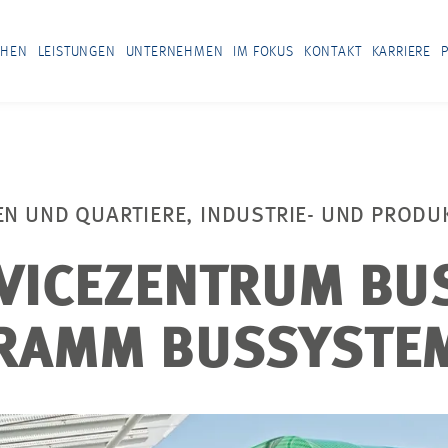
CHEN
LEISTUNGEN
UNTERNEHMEN
IM FOKUS
KONTAKT
KARRIERE
EN UND QUARTIERE, INDUSTRIE- UND PROD
VICEZENTRUM BU
RAMM BUSSYSTE