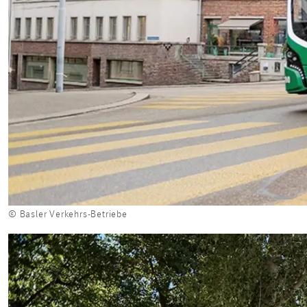
© Basler Verkehrs-Betriebe