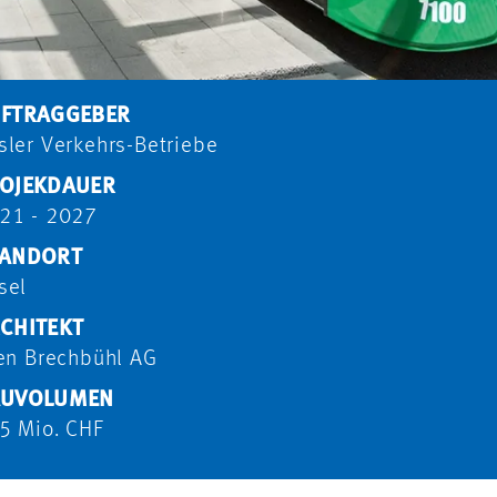
FTRAGGEBER
sler Verkehrs-Betriebe
OJEKDAUER
21 - 2027
ANDORT
sel
CHITEKT
ten Brechbühl AG
AUVOLUMEN
5 Mio. CHF