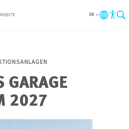
DE
PROJEKTE
UKTIONSANLAGEN
S GARAGE
M 2027