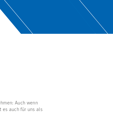
nehmen: Auch wenn
t es auch für uns als