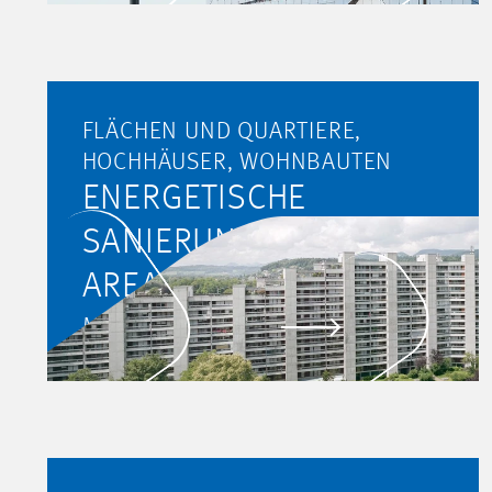
FLÄCHEN UND QUARTIERE,
HOCHHÄUSER, WOHNBAUTEN
ENERGETISCHE
SANIERUNG TELLI-
AREAL, AARAU
MEHR ERFAHREN