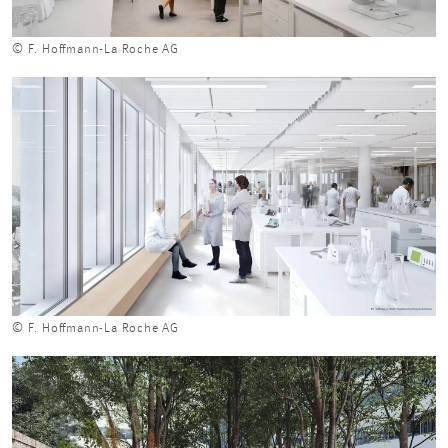
© F. Hoffmann-La Roche AG
© F. Hoffmann-La Roche AG