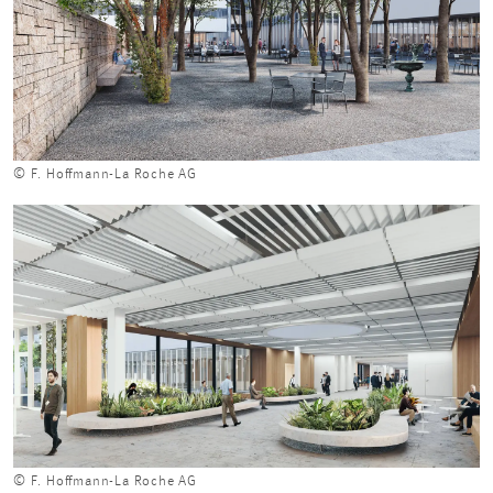
© F. Hoffmann-La Roche AG
© F. Hoffmann-La Roche AG