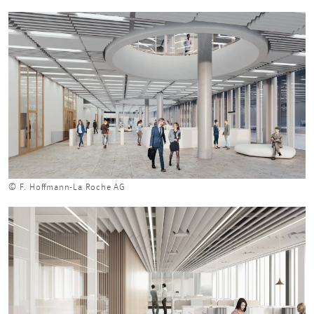
© F. Hoffmann-La Roche AG