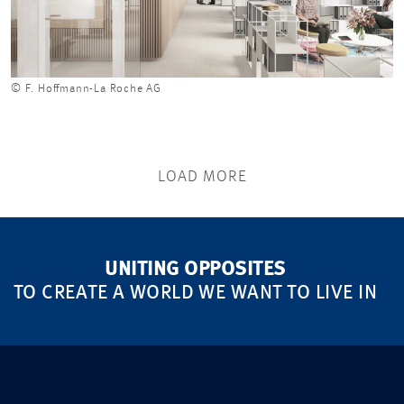
© F. Hoffmann-La Roche AG
LOAD MORE
UNITING OPPOSITES
TO CREATE A WORLD WE WANT TO LIVE IN