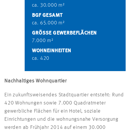
ca. 30.000 m²
BGF GESAMT
ca. 65.000 m²
GRÖSSE GEWERBEFLÄCHEN
7.000 m²
WOHNEINHEITEN
ca. 420
Nachhaltiges Wohnquartier
Ein zukunftsweisendes Stadtquartier entsteht: Rund
420 Wohnungen sowie 7.000 Quadratmeter
gewerbliche Flächen für ein Hotel, soziale
Einrichtungen und die wohnungsnahe Versorgung
werden ab Frühjahr 2014 auf einem 30.000