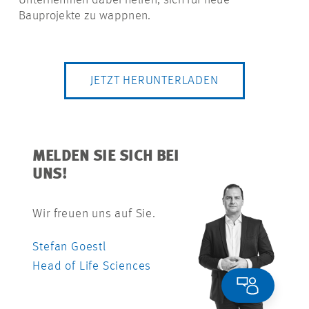
Unternehmen dabei helfen, sich für neue
Bauprojekte zu wappnen.
JETZT HERUNTERLADEN
MELDEN SIE SICH BEI
UNS!
Wir freuen uns auf Sie.
Stefan Goestl
Head of Life Sciences