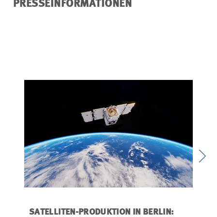
PRESSEINFORMATIONEN
SATELLITEN-PRODUKTION IN BERLIN:
REKO