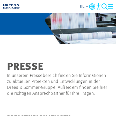
DE
MARKETS
SERVICES
UNTERNEHMEN
PRESSE
IM FOKUS
In unserem Pressebereich finden Sie Informationen
zu aktuellen Projekten und Entwicklungen in der
KARRIERE
Drees & Sommer-Gruppe. Außerdem finden Sie hier
die richtigen Ansprechpartner für Ihre Fragen.
PROJEKTE
KONTAKT