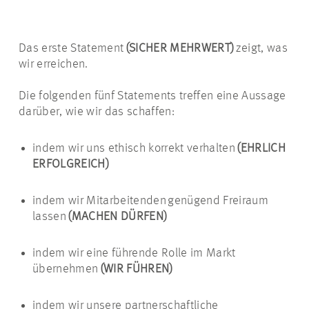
Das erste Statement
(SICHER MEHRWERT)
zeigt, was
wir erreichen.
Die folgenden fünf Statements treffen eine Aussage
darüber, wie wir
das schaffen
:
indem wir uns ethisch korrekt verhalten
(EHRLICH
ERFOLGREICH)
indem wir Mitarbeitenden genügend Freiraum
lassen
(MACHEN DÜRFEN)
indem wir eine führende Rolle im Markt
übernehmen
(WIR FÜHREN)
indem wir unsere partnerschaftliche