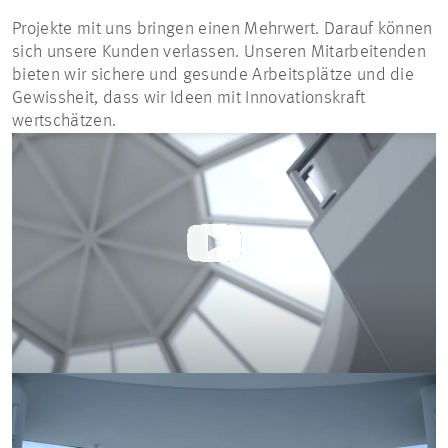
Projekte mit uns bringen einen Mehrwert. Darauf können
sich unsere Kunden verlassen. Unseren Mitarbeitenden
bieten wir sichere und gesunde Arbeitsplätze und die
Gewissheit, dass wir Ideen mit Innovationskraft
wertschätzen.