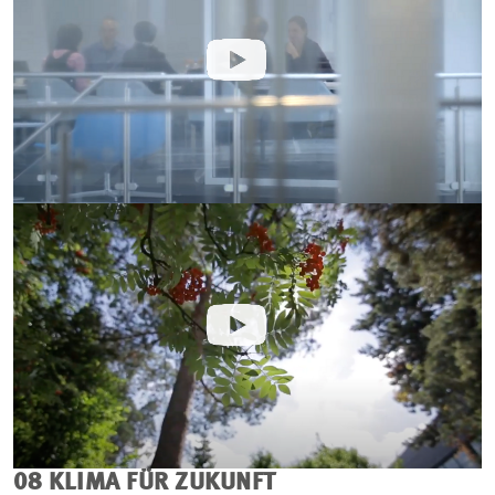
08 KLIMA FÜR ZUKUNFT