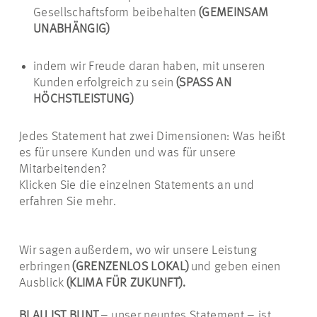
Gesellschaftsform beibehalten
(GEMEINSAM
UNABHÄNGIG)
indem wir Freude daran haben, mit unseren
Kunden erfolgreich zu sein
(SPASS AN
HÖCHSTLEISTUNG)
Jedes Statement hat zwei Dimensionen: Was heißt
es für unsere Kunden und was für unsere
Mitarbeitenden?
Klicken Sie die einzelnen Statements an und
erfahren Sie mehr.
Wir sagen außerdem, wo wir unsere Leistung
erbringen
(GRENZENLOS LOKAL)
und geben einen
Ausblick
(KLIMA FÜR ZUKUNFT).
BLAU IST BUNT
– unser neuntes Statement – ist