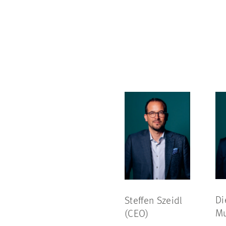
Di
Steffen Szeidl
Mu
(CEO)