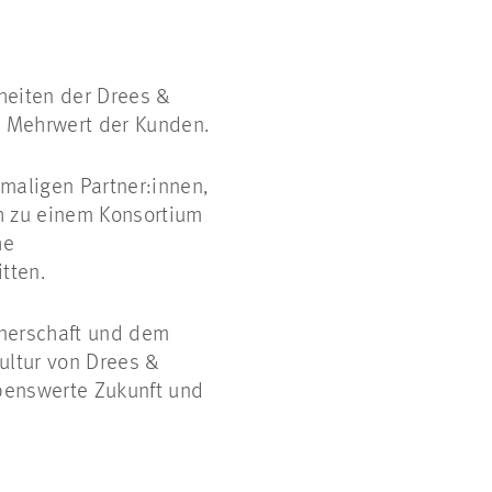
G
heiten der Drees &
 Mehrwert der Kunden.
maligen Partner:innen,
ch zu einem Konsortium
he
tten.
tnerschaft und dem
kultur von Drees &
ebenswerte Zukunft und