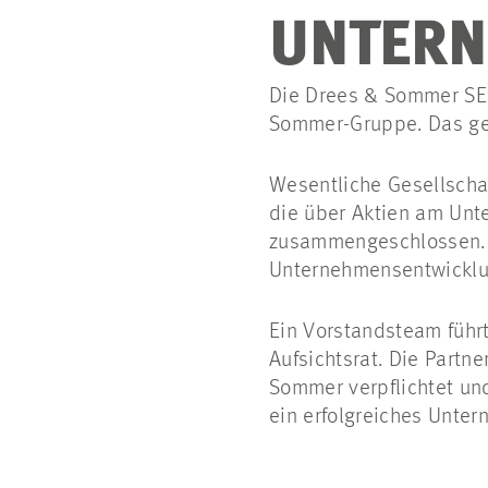
UNTER
Die Drees & Sommer SE i
Sommer-Gruppe. Das ge
Wesentliche Gesellscha
die über Aktien am Unte
zusammengeschlossen. De
Unternehmensentwicklun
Ein Vorstandsteam führ
Aufsichtsrat. Die Partn
Sommer verpflichtet un
ein erfolgreiches Unte