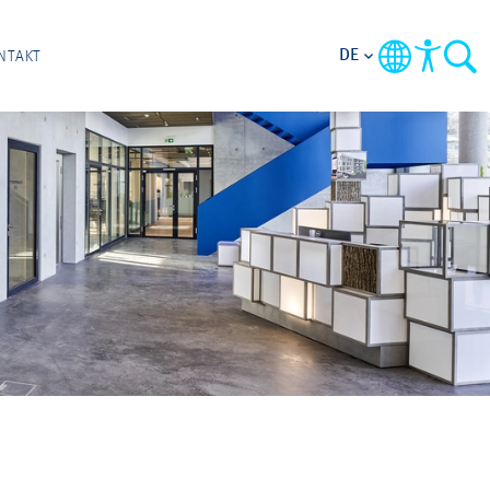
DE
NTAKT