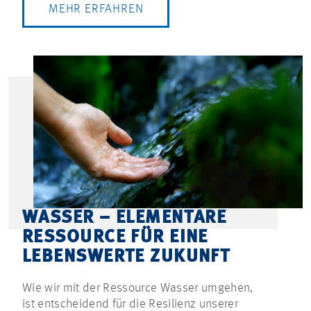
MEHR ERFAHREN
WASSER – ELEMENTARE
RESSOURCE FÜR EINE
LEBENSWERTE ZUKUNFT
Wie wir mit der Ressource Wasser umgehen,
ist entscheidend für die Resilienz unserer