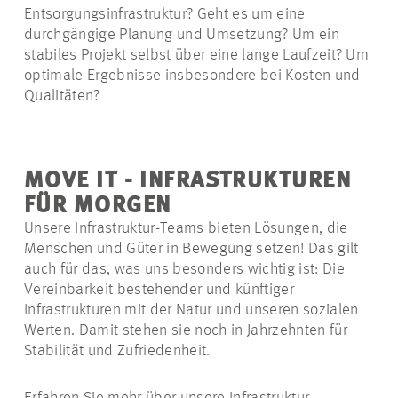
Entsorgungsinfrastruktur? Geht es um eine
durchgängige Planung und Umsetzung? Um ein
stabiles Projekt selbst über eine lange Laufzeit? Um
optimale Ergebnisse insbesondere bei Kosten und
Qualitäten?
MOVE IT - INFRASTRUKTUREN
FÜR MORGEN
Unsere Infrastruktur-Teams bieten Lösungen, die
Menschen und Güter in Bewegung setzen! Das gilt
auch für das, was uns besonders wichtig ist: Die
Vereinbarkeit bestehender und künftiger
Infrastrukturen mit der Natur und unseren sozialen
Werten. Damit stehen sie noch in Jahrzehnten für
Stabilität und Zufriedenheit.
Erfahren Sie mehr über unsere Infrastruktur-