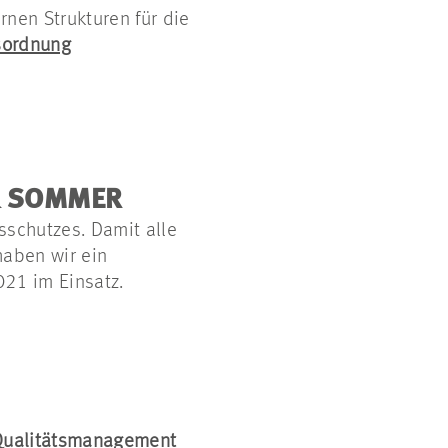
rnen Strukturen für die
sordnung
 & SOMMER
sschutzes. Damit alle
haben wir ein
21 im Einsatz.
Qualitätsmanagement