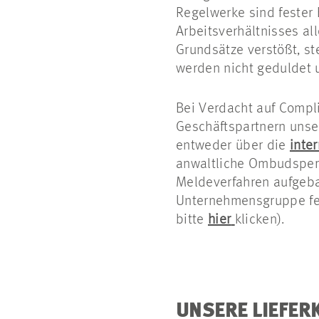
Regelwerke sind feste
Arbeitsverhältnisses a
Grundsätze verstößt, s
werden nicht geduldet 
Bei Verdacht auf Compl
Geschäftspartnern unse
entweder über die
inte
anwaltliche Ombudsper
Meldeverfahren aufgebau
Unternehmensgruppe fes
bitte
hier
klicken).
UNSERE LIEFER