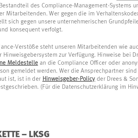
r Bestandteil des Compliance-Management-Systems u
ller Mitarbeitenden. Wer gegen die im Verhaltenskod
tellt sich gegen unsere unternehmerischen Grundpfeil
und konsequent verfolgt.
iance-Verstöße steht unseren Mitarbeitenden wie auc
r Hinweisgebersystem zur Verfügung. Hinweise bei 
rne Meldestelle
an die Compliance Officer oder anony
son gemeldet werden. Wer die Ansprechpartner sind
t ist, ist in der
Hinweisgeber-Policy
der Drees & So
tgeschrieben. (Für die Datenschutzerklärung im Hin
KETTE – LKSG