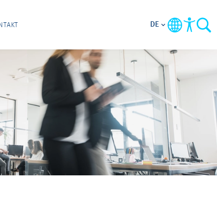
DE
NTAKT