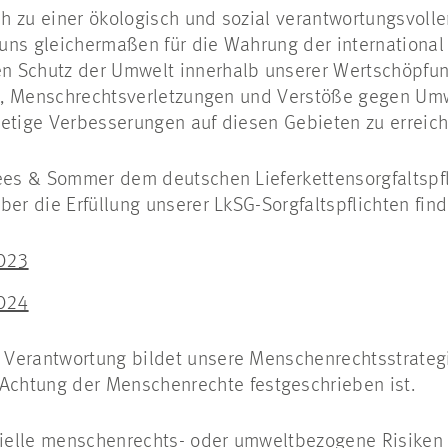
h zu einer ökologisch und sozial verantwortungsvol
n uns gleichermaßen für die Wahrung der internationa
 Schutz der Umwelt innerhalb unserer Wertschöpfung
bei, Menschrechtsverletzungen und Verstöße gegen Umw
tetige Verbesserungen auf diesen Gebieten zu erreic
ees & Sommer dem deutschen Lieferkettensorgfaltspfl
ber die Erfüllung unserer LkSG-Sorgfaltspflichten find
2023
2024
Verantwortung bildet unsere Menschenrechtsstrategie
Achtung der Menschenrechte festgeschrieben ist.
elle menschenrechts- oder umweltbezogene Risiken 