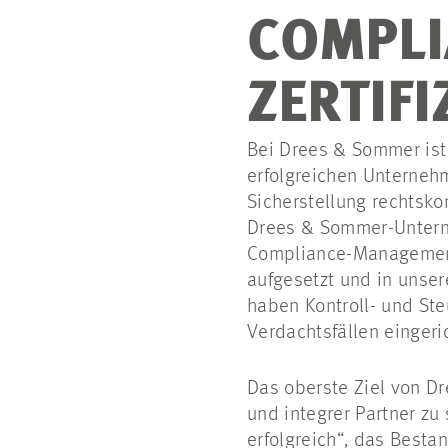
COMPLI
ZERTIF
Bei Drees & Sommer ist
erfolgreichen Unterneh
Sicherstellung rechtsk
Drees & Sommer-Unterne
Compliance-Management
aufgesetzt und in unser
haben Kontroll- und St
Verdachtsfällen eingeri
Das oberste Ziel von Dr
und integrer Partner zu
erfolgreich“, das Besta