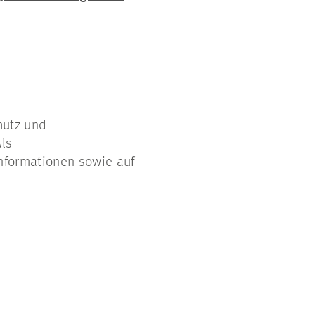
hutz und
Als
nformationen sowie auf
.