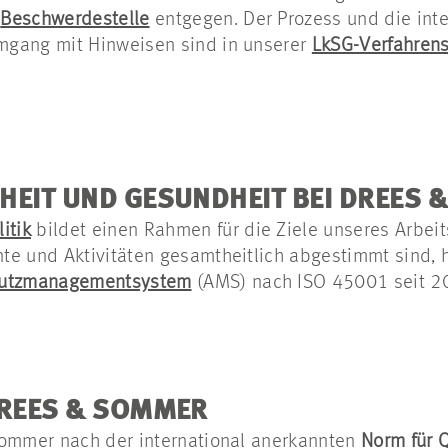
e
Beschwerdestelle
entgegen. Der Prozess und die inte
mgang mit Hinweisen sind in unserer
LkSG-Verfahren
HEIT UND GESUNDHEIT BEI DREES
itik
bildet einen Rahmen für die Ziele unseres Arbeit
te und Aktivitäten gesamtheitlich abgestimmt sind, 
hutzmanagementsystem
(AMS) nach ISO 45001 seit 20
DREES & SOMMER
Sommer nach der international anerkannten
Norm für 