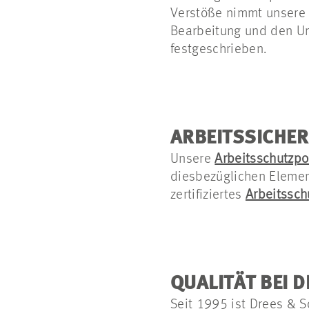
Verstöße nimmt unser
Bearbeitung und den U
festgeschrieben.
ARBEITSSICHER
Unsere
Arbeitsschutzpol
diesbezüglichen Elemen
zertifiziertes
Arbeitssc
QUALITÄT BEI 
Seit 1995 ist Drees & 