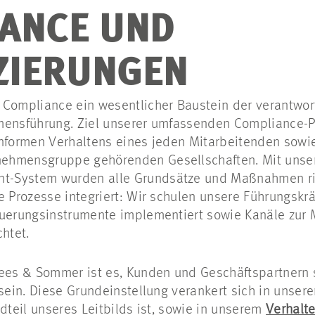
ANCE UND
IZIERUNGEN
 Compliance ein wesentlicher Baustein der verantwo
mensführung. Ziel unserer umfassenden Compliance-Pr
onformen Verhaltens eines jeden Mitarbeitenden sowi
hmensgruppe gehörenden Gesellschaften. Mit unsere
-System wurden alle Grundsätze und Maßnahmen ris
e Prozesse integriert: Wir schulen unsere Führungskr
euerungsinstrumente implementiert sowie Kanäle zur
chtet.
ees & Sommer ist es, Kunden und Geschäftspartnern s
 sein. Diese Grundeinstellung verankert sich in unser
ndteil unseres Leitbilds ist, sowie in unserem
Verhalt