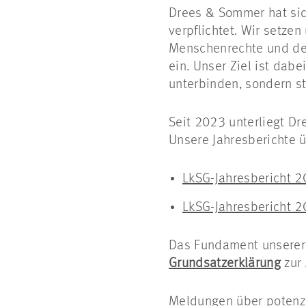
Drees & Sommer hat sic
verpflichtet. Wir setze
Menschenrechte und den
ein. Unser Ziel ist da
unterbinden, sondern s
Seit 2023 unterliegt Dr
Unsere Jahresberichte ü
LkSG-Jahresbericht 
LkSG-Jahresbericht 
Das Fundament unserer 
Grundsatzerklärung
zur 
Meldungen über potenzi