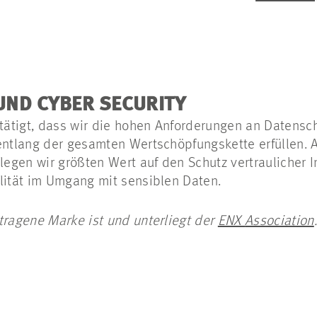
ND CYBER SECURITY
ätigt, dass wir die hohen Anforderungen an Datensc
entlang der gesamten Wertschöpfungskette erfüllen. 
egen wir größten Wert auf den Schutz vertraulicher I
lität im Umgang mit sensiblen Daten.
tragene Marke ist und unterliegt der
ENX
Association