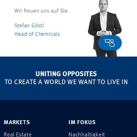
Wir freuen uns auf Sie.
Stefan Göstl
Head of Chemicals
UNITING OPPOSITES
TO CREATE A WORLD WE WANT TO LIVE IN
MARKETS
IM FOKUS
Real Estate
Nachhaltigkeit