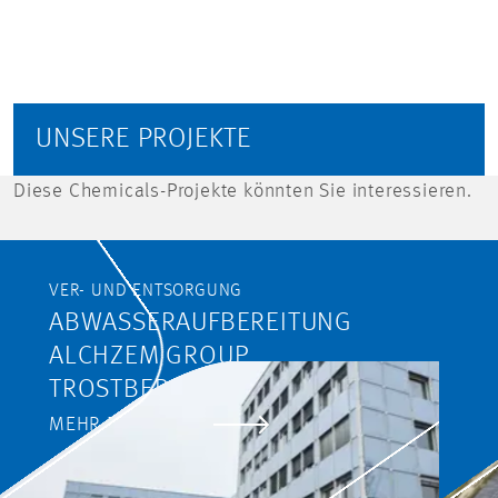
UNSERE PROJEKTE
Diese Chemicals-Projekte könnten Sie interessieren.
VER- UND ENTSORGUNG
ABWASSERAUFBEREITUNG
ALCHZEM GROUP,
TROSTBERG
MEHR ERFAHREN