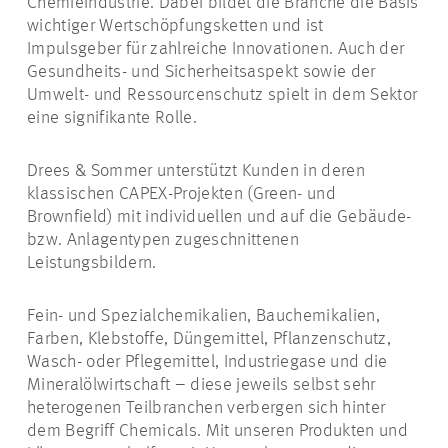
Chemieindustrie. Dabei bildet die Branche die Basis
wichtiger Wertschöpfungsketten und ist
Impulsgeber für zahlreiche Innovationen. Auch der
Gesundheits- und Sicherheitsaspekt sowie der
Umwelt- und Ressourcenschutz spielt in dem Sektor
eine signifikante Rolle.
Drees & Sommer unterstützt Kunden in deren
klassischen CAPEX-Projekten (Green- und
Brownfield) mit individuellen und auf die Gebäude-
bzw. Anlagentypen zugeschnittenen
Leistungsbildern.
Fein- und Spezialchemikalien, Bauchemikalien,
Farben, Klebstoffe, Düngemittel, Pflanzenschutz,
Wasch- oder Pflegemittel, Industriegase und die
Mineralölwirtschaft – diese jeweils selbst sehr
heterogenen Teilbranchen verbergen sich hinter
dem Begriff Chemicals. Mit unseren Produkten und