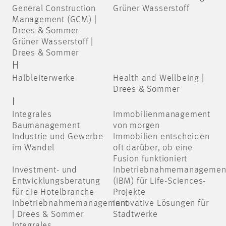
General Construction
Grüner Wasserstoff
Management (GCM) |
Drees & Sommer
Grüner Wasserstoff |
Drees & Sommer
H
Halbleiterwerke
Health and Wellbeing |
Drees & Sommer
I
Integrales
Immobilienmanagement
Baumanagement
von morgen
Industrie und Gewerbe
Immobilien entscheiden
im Wandel
oft darüber, ob eine
Fusion funktioniert
Investment- und
Inbetriebnahmemanagemen
Entwicklungsberatung
(IBM) für Life-Sciences-
für die Hotelbranche
Projekte
Inbetriebnahmemanagement
Innovative Lösungen für
| Drees & Sommer
Stadtwerke
Integrales