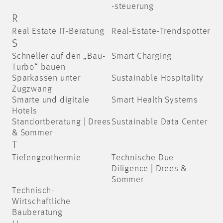
-steuerung
R
Real Estate IT-Beratung
Real-Estate-Trendspotter
S
Schneller auf den „Bau-
Smart Charging
Turbo“ bauen
Sparkassen unter
Sustainable Hospitality
Zugzwang
Smarte und digitale
Smart Health Systems
Hotels
Standortberatung | Drees
Sustainable Data Center
& Sommer
T
Tiefengeothermie
Technische Due
Diligence | Drees &
Sommer
Technisch-
Wirtschaftliche
Bauberatung