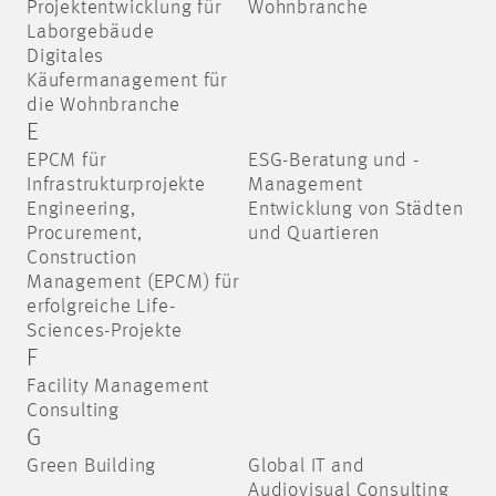
Projektentwicklung für
Wohnbranche
Laborgebäude
Digitales
Käufermanagement für
die Wohnbranche
E
EPCM für
ESG-Beratung und -
Infrastrukturprojekte
Management
Engineering,
Entwicklung von Städten
Procurement,
und Quartieren
Construction
Management (EPCM) für
erfolgreiche Life-
Sciences-Projekte
F
Facility Management
Consulting
G
Green Building
Global ​IT and
Audiovisual Consulting