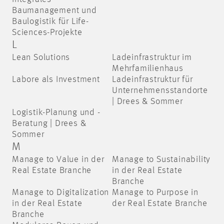
Baumanagement und
Baulogistik für Life-
Sciences-Projekte
L
Lean Solutions
Ladeinfrastruktur im
Mehrfamilienhaus
Labore als Investment
Ladeinfrastruktur für
Unternehmensstandorte
| Drees & Sommer
Logistik-Planung und -
Beratung | Drees &
Sommer
M
Manage to Value in der
Manage to Sustainability
Real Estate Branche
in der Real Estate
Branche
Manage to Digitalization
Manage to Purpose in
in der Real Estate
der Real Estate Branche
Branche