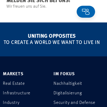
MELDEN SIE SICH BEI UNS!
Wir freuen uns auf Sie.
UNITING OPPOSITES
TO CREATE A WORLD WE WANT TO LIVE IN
MARKETS
IM FOKUS
Real Estate
Nachhaltigkeit
Infrastructure
Digitalisierung
Industry
Security and Defense