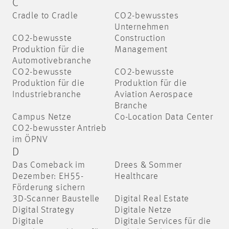
C
Cradle to Cradle
CO2-bewusstes
Unternehmen
CO2-bewusste
Construction
Produktion für die
Management
Automotivebranche
CO2-bewusste
CO2-bewusste
Produktion für die
Produktion für die
Industriebranche
Aviation Aerospace
Branche
Campus Netze
Co-Location Data Center
CO2-bewusster Antrieb
im ÖPNV
D
Das Comeback im
Drees & Sommer
Dezember: EH55-
Healthcare
Förderung sichern
3D-Scanner Baustelle
Digital Real Estate
Digital Strategy
Digitale Netze
Digitale
Digitale Services für die