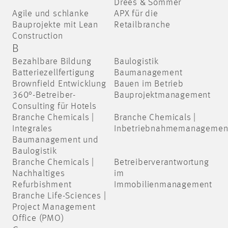
Drees & Sommer
Agile und schlanke
APX für die
Bauprojekte mit Lean
Retailbranche
Construction
B
Bezahlbare Bildung
Baulogistik
Batteriezellfertigung
Baumanagement
Brownfield Entwicklung
Bauen im Betrieb
360°-Betreiber-
Bauprojektmanagement
Consulting für Hotels
Branche Chemicals |
Branche Chemicals |
Integrales
Inbetriebnahmemanagemen
Baumanagement und
Baulogistik
Branche Chemicals |
Betreiberverantwortung
Nachhaltiges
im
Refurbishment
Immobilienmanagement
Branche Life-Sciences |
Project Management
Office (PMO)