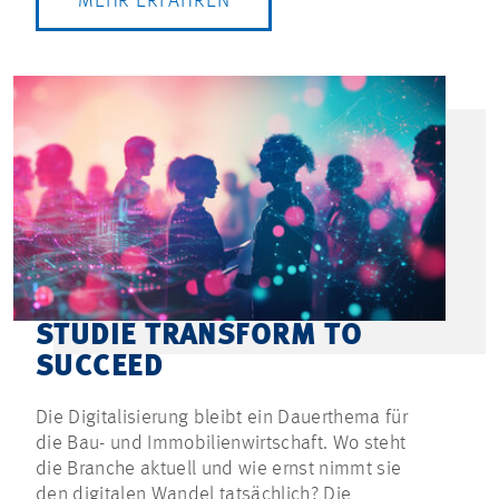
MEHR ERFAHREN
STUDIE TRANSFORM TO
SUCCEED
Die Digitalisierung bleibt ein Dauerthema für
die Bau- und Immobilienwirtschaft. Wo steht
die Branche aktuell und wie ernst nimmt sie
den digitalen Wandel tatsächlich? Die