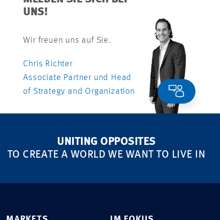
UNS!
Wir freuen uns auf Sie.
Chris Richter
Associate Partner und Head
of Strategy and Organization
UNITING OPPOSITES
TO CREATE A WORLD WE WANT TO LIVE IN
MARKETS
IM FOKUS