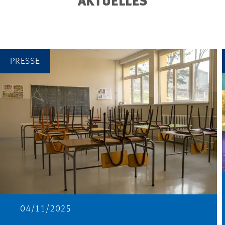
AKTUELLES
PRESSE
04/11/2025