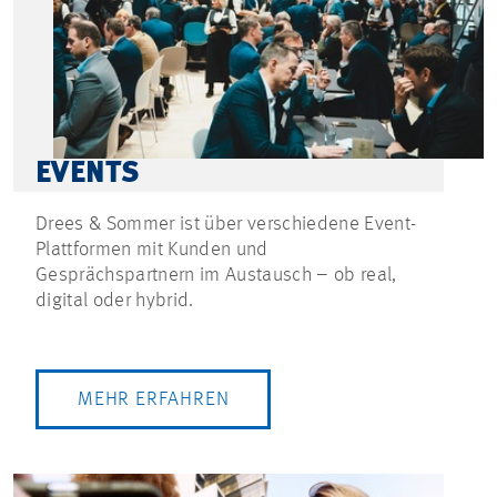
EVENTS
Drees & Sommer ist über verschiedene Event-
Plattformen mit Kunden und
Gesprächspartnern im Austausch – ob real,
digital oder hybrid.
MEHR ERFAHREN